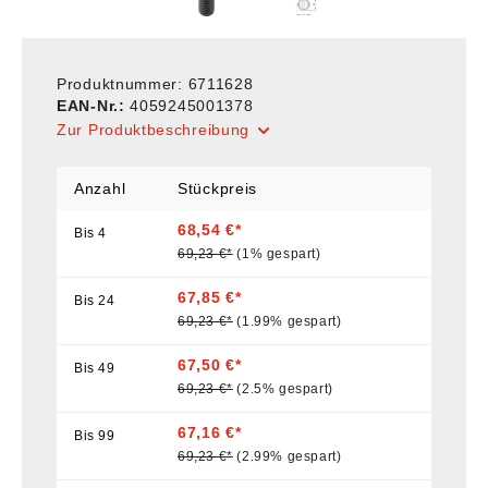
Produktnummer:
6711628
EAN-Nr.:
4059245001378
Zur Produktbeschreibung
Anzahl
Stückpreis
68,54 €*
Bis
4
69,23 €*
(1% gespart)
67,85 €*
Bis
24
69,23 €*
(1.99% gespart)
67,50 €*
Bis
49
69,23 €*
(2.5% gespart)
67,16 €*
Bis
99
69,23 €*
(2.99% gespart)