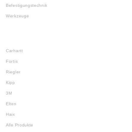
Befestigungstechnik
Werkzeuge
MARKENSHOPS
Carhartt
Fortis
Riegler
Kipp
3M
Elten
Haix
Alle Produkte