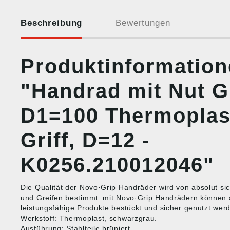
Beschreibung
Bewertungen
Produktinformatio
"Handrad mit Nut G
D1=100 Thermoplas
Griff, D=12 -
K0256.210012046"
Die Qualität der Novo·Grip Handräder wird von absolut s
und Greifen bestimmt. mit Novo·Grip Handrädern können
leistungsfähige Produkte bestückt und sicher genutzt wer
Werkstoff: Thermoplast, schwarzgrau.
Ausführung: Stahlteile brüniert.