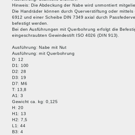
Hinweis: Die Abdeckung der Nabe wird unmontiert mitgelie
Die Handräder können durch Querverstiftung oder mittels
6912 und einer Scheibe DIN 7349 axial durch Passfederve
befestigt werden.
Bei den Ausführungen mit Querbohrung erfolgt die Befest
eingeschraubten Gewindestift ISO 4026 (DIN 913).
Ausführung: Nabe mit Nut
Ausführung: mit Querbohrung
D: 12
D1: 100
D2: 28
D3: 19
D7: M6
T: 13,8
A1: 3
Gewicht ca. kg: 0,125
H: 20
H1: 13
H2: 7,5
L1: 44
B3: 4