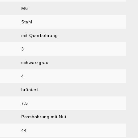
M6
Stahl
mit Querbohrung
3
schwarzgrau
4
brüniert
7,5
Passbohrung mit Nut
44