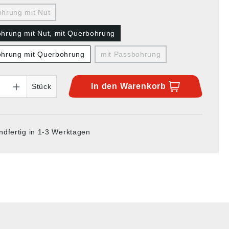
hrung mit Nut
hrung mit Nut, mit Querbohrung
hrung mit Querbohrung
mit Passbohrung
In den
Warenkorb
Stück
ndfertig in 1-3 Werktagen