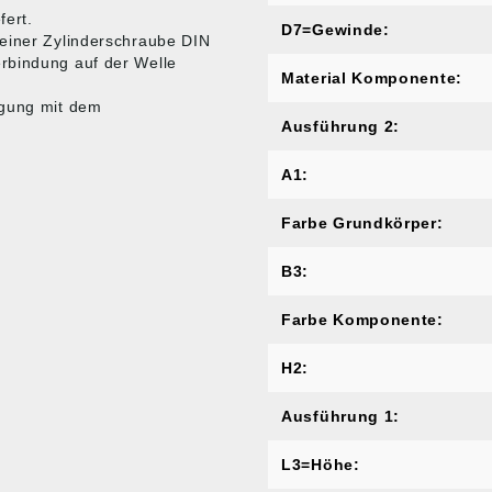
fert.
D7=Gewinde:
 einer Zylinderschraube DIN
rbindung auf der Welle
Material Komponente:
igung mit dem
Ausführung 2:
A1:
Farbe Grundkörper:
B3:
Farbe Komponente:
H2:
Ausführung 1:
L3=Höhe: