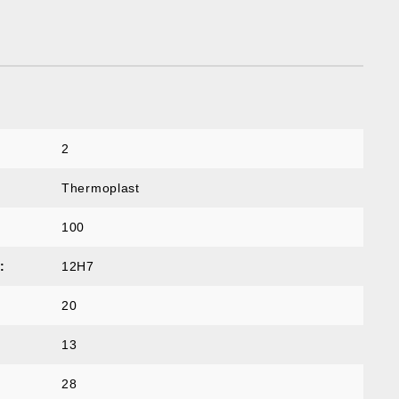
2
Thermoplast
100
:
12H7
20
13
28