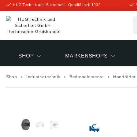
HUG Technik und Sicherheit - Qualität seit 1938
inhalt springen
SHOP
MARKENSHOPS
Shop
Industrietechnik
Bedienelemente
Handräder 