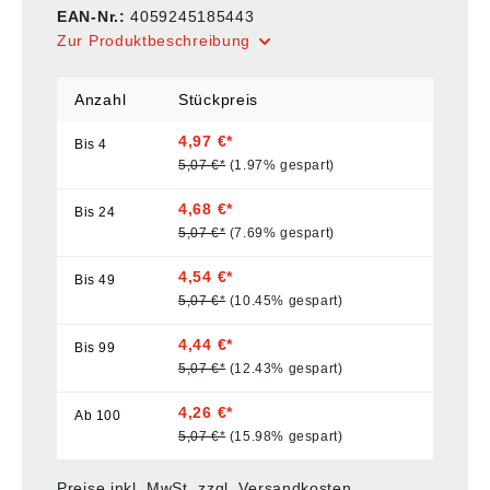
EAN-Nr.:
4059245185443
Zur Produktbeschreibung
Anzahl
Stückpreis
4,97 €*
Bis
4
5,07 €*
(1.97% gespart)
4,68 €*
Bis
24
5,07 €*
(7.69% gespart)
4,54 €*
Bis
49
5,07 €*
(10.45% gespart)
4,44 €*
Bis
99
5,07 €*
(12.43% gespart)
4,26 €*
Ab
100
5,07 €*
(15.98% gespart)
Preise inkl. MwSt. zzgl. Versandkosten