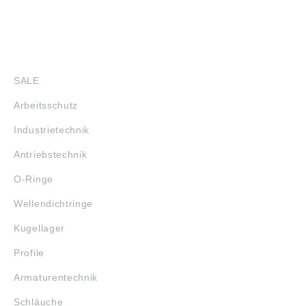
SHOP
SALE
Arbeitsschutz
Industrietechnik
Antriebstechnik
O-Ringe
Wellendichtringe
Kugellager
Profile
Armaturentechnik
Schläuche