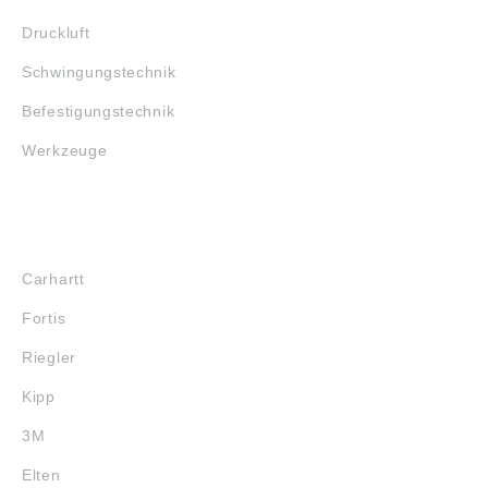
Druckluft
Schwingungstechnik
Befestigungstechnik
Werkzeuge
MARKENSHOPS
Carhartt
Fortis
Riegler
Kipp
3M
Elten