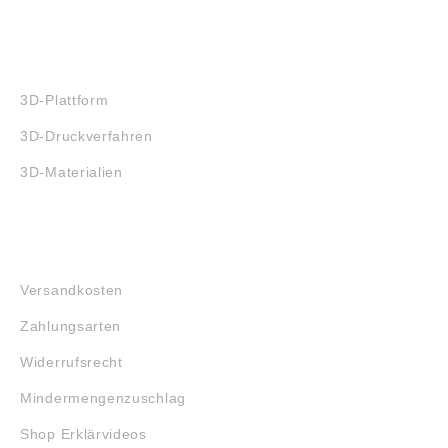
3D-DRUCK
3D-Plattform
3D-Druckverfahren
3D-Materialien
FAQ
Versandkosten
Zahlungsarten
Widerrufsrecht
Mindermengenzuschlag
Shop Erklärvideos