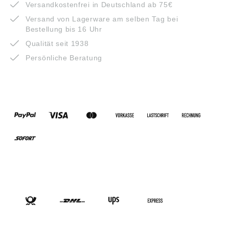
Versandkostenfrei in Deutschland ab 75€
Versand von Lagerware am selben Tag bei
Bestellung bis 16 Uhr
Qualität seit 1938
Persönliche Beratung
ZAHLUNGSARTEN
VERSANDARTEN