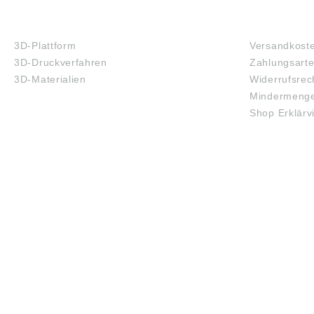
3D-DRUCK
FAQ
3D-Plattform
Versandkost
3D-Druckverfahren
Zahlungsart
3D-Materialien
Widerrufsrec
Mindermenge
Shop Erklärv