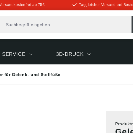
Versandkostenfrei ab 75€
Taggleicher Versand bei Beste
SERVICE
3D-DRUCK
er für Gelenk- und Stellfüße
Produk
Gele