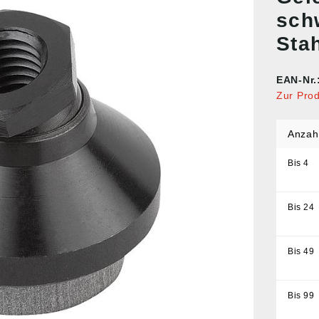
sch
Sta
EAN-Nr.
Zur Pro
Anzah
Bis
4
Bis
24
Bis
49
Bis
99