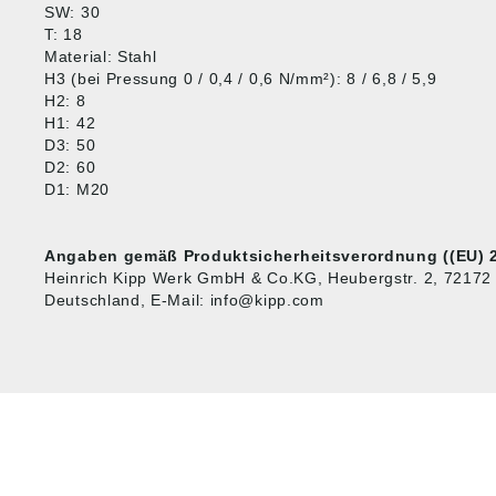
SW: 30
T: 18
Material: Stahl
H3 (bei Pressung 0 / 0,4 / 0,6 N/mm²): 8 / 6,8 / 5,9
H2: 8
H1: 42
D3: 50
D2: 60
D1: M20
Angaben gemäß Produktsicherheitsverordnung ((EU) 2
Heinrich Kipp Werk GmbH & Co.KG, Heubergstr. 2, 72172
Deutschland, E-Mail: info@kipp.com