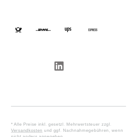
VERSANDARTEN
SOCIAL-MEDIA
* Alle Preise inkl. gesetzl. Mehrwertsteuer zzgl.
Versandkosten
und ggf. Nachnahmegebühren, wenn
nicht anders angegeben.