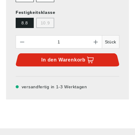
Festigkeitsklasse
8.8
10.9
Anzahl
Stück
In den
Warenkorb
versandfertig in 1-3 Werktagen