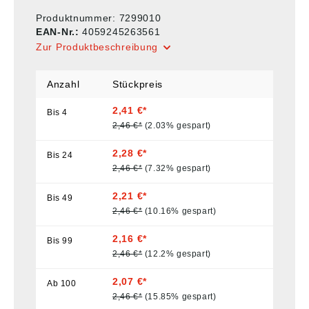
Produktnummer:
7299010
EAN-Nr.:
4059245263561
Zur Produktbeschreibung
Anzahl
Stückpreis
2,41 €*
Bis
4
2,46 €*
(2.03% gespart)
2,28 €*
Bis
24
2,46 €*
(7.32% gespart)
2,21 €*
Bis
49
2,46 €*
(10.16% gespart)
2,16 €*
Bis
99
2,46 €*
(12.2% gespart)
2,07 €*
Ab
100
2,46 €*
(15.85% gespart)