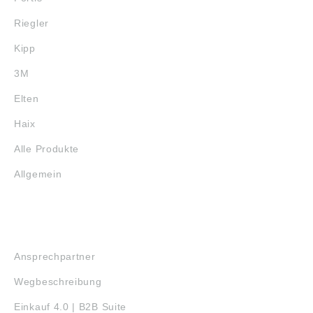
Riegler
Kipp
3M
Elten
Haix
Alle Produkte
Allgemein
SERVICE
Ansprechpartner
Wegbeschreibung
Einkauf 4.0 | B2B Suite