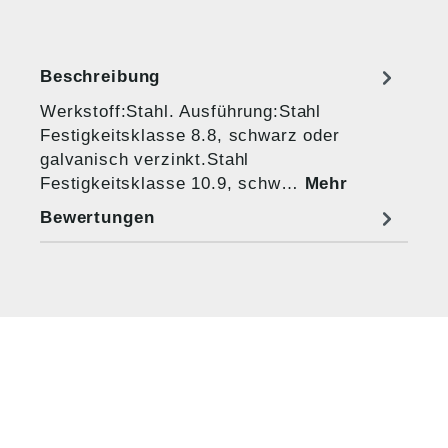
Beschreibung
Werkstoff:Stahl. Ausführung:Stahl
Festigkeitsklasse 8.8, schwarz oder
galvanisch verzinkt.Stahl
Festigkeitsklasse 10.9, schw…
Mehr
Bewertungen
HUG® Technik und
Sicherheit GmbH
Am Industriegleis 7