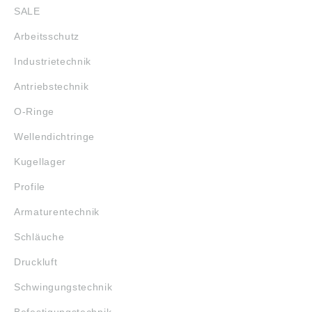
SALE
Arbeitsschutz
Industrietechnik
Antriebstechnik
O-Ringe
Wellendichtringe
Kugellager
Profile
Armaturentechnik
Schläuche
Druckluft
Schwingungstechnik
Befestigungstechnik