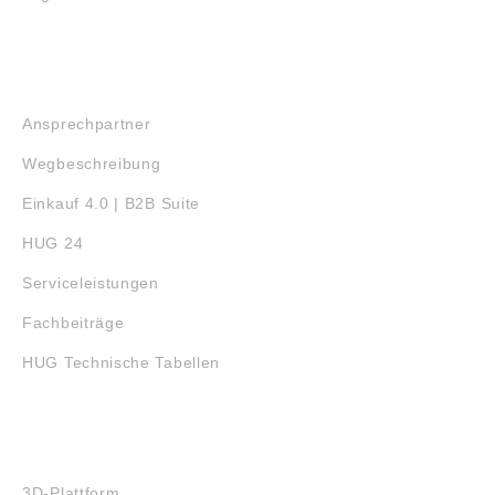
SERVICE
Ansprechpartner
Wegbeschreibung
Einkauf 4.0 | B2B Suite
HUG 24
Serviceleistungen
Fachbeiträge
HUG Technische Tabellen
3D-DRUCK
3D-Plattform