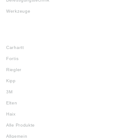
Werkzeuge
MARKENSHOPS
Carhartt
Fortis
Riegler
Kipp
3M
Elten
Haix
Alle Produkte
Allgemein