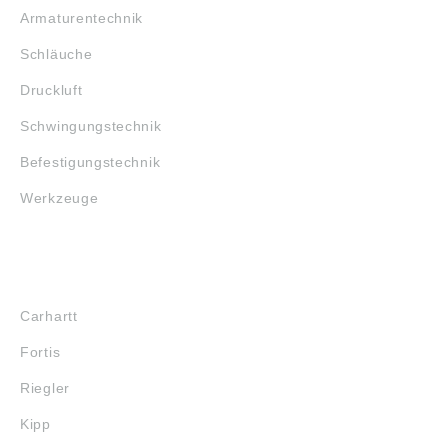
Armaturentechnik
Schläuche
Druckluft
Schwingungstechnik
Befestigungstechnik
Werkzeuge
MARKENSHOPS
Carhartt
Fortis
Riegler
Kipp