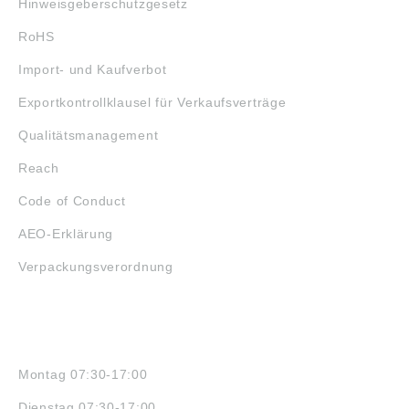
Hinweisgeberschutzgesetz
RoHS
Import- und Kaufverbot
Exportkontrollklausel für Verkaufsverträge
Qualitätsmanagement
Reach
Code of Conduct
AEO-Erklärung
Verpackungsverordnung
ÖFFNUNGSZEITEN
Montag 07:30-17:00
Dienstag 07:30-17:00