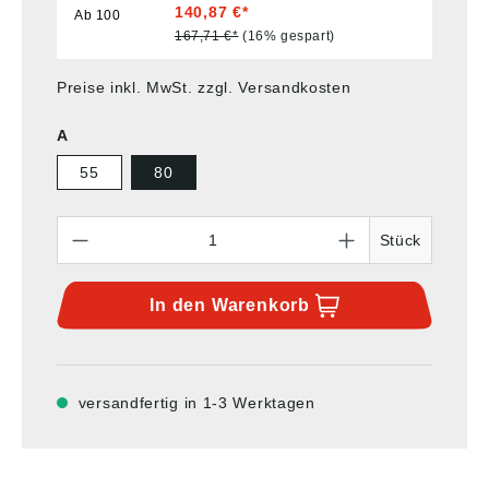
140,87 €*
Ab
100
167,71 €*
(16% gespart)
Preise inkl. MwSt. zzgl. Versandkosten
A
55
80
Anzahl
Stück
In den
Warenkorb
versandfertig in 1-3 Werktagen