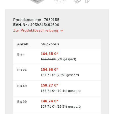
Produktnummer:
7680155
EAN-Nr.:
4059245494606
Zur Produktbeschreibung
Anzahl
Stückpreis
164,35 €*
Bis
4
167,71 €*
(2% gespart)
154,96 €*
Bis
24
167,71 €*
(7.6% gespart)
150,27 €*
Bis
49
167,71 €*
(10.4% gespart)
146,74 €*
Bis
99
167,71 €*
(12.5% gespart)