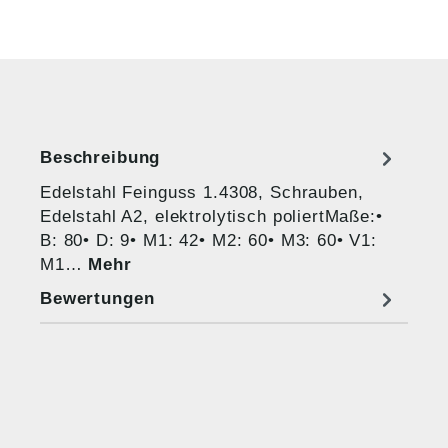
Beschreibung
Edelstahl Feinguss 1.4308, Schrauben,
Edelstahl A2, elektrolytisch poliertMaße:•
B: 80• D: 9• M1: 42• M2: 60• M3: 60• V1:
M1…
Mehr
Bewertungen