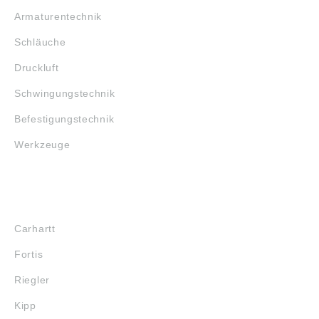
Armaturentechnik
Schläuche
Druckluft
Schwingungstechnik
Befestigungstechnik
Werkzeuge
MARKENSHOPS
Carhartt
Fortis
Riegler
Kipp