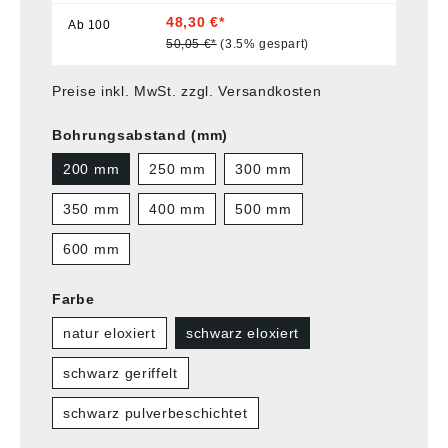
48,30 €*
Ab
100
50,05 €*
(3.5% gespart)
Preise inkl. MwSt. zzgl. Versandkosten
Bohrungsabstand (mm)
200 mm
250 mm
300 mm
350 mm
400 mm
500 mm
600 mm
Farbe
natur eloxiert
schwarz eloxiert
schwarz geriffelt
schwarz pulverbeschichtet