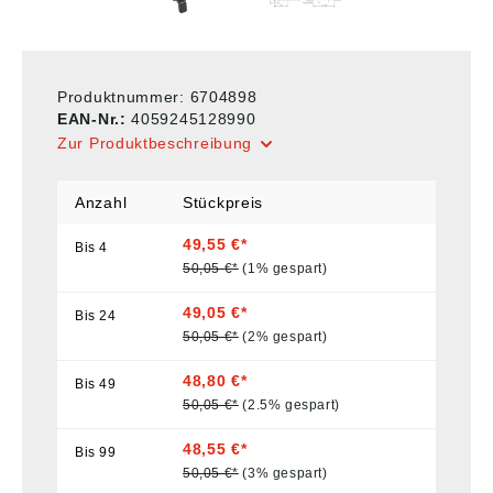
Produktnummer:
6704898
EAN-Nr.:
4059245128990
Zur Produktbeschreibung
Anzahl
Stückpreis
49,55 €*
Bis
4
50,05 €*
(1% gespart)
49,05 €*
Bis
24
50,05 €*
(2% gespart)
48,80 €*
Bis
49
50,05 €*
(2.5% gespart)
48,55 €*
Bis
99
50,05 €*
(3% gespart)