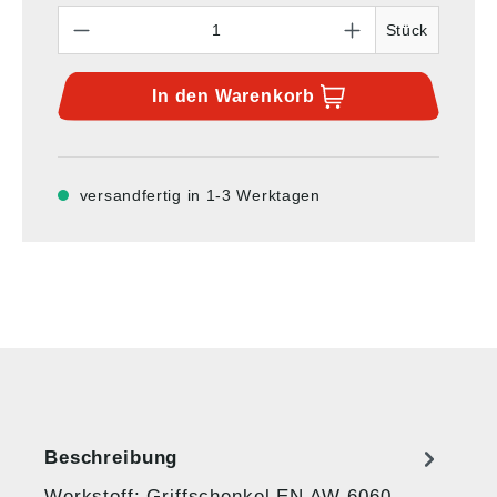
Anzahl
Stück
In den
Warenkorb
versandfertig in 1-3 Werktagen
Beschreibung
Werkstoff: Griffschenkel EN AW-6060