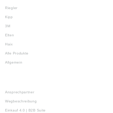
Riegler
Kipp
3M
Elten
Haix
Alle Produkte
Allgemein
SERVICE
Ansprechpartner
Wegbeschreibung
Einkauf 4.0 | B2B Suite