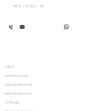
D-84030 Ergolding
Tel.:
0871 / 97410 - 50
BERATUNG
SHOP
SALE
Arbeitsschutz
Industrietechnik
Antriebstechnik
O-Ringe