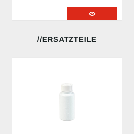
info@riegler.de
ERSATZTEILE