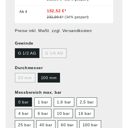
152,52 €*
Ab
4
231,09 €*
(34% gespart)
Preise inkl. MwSt. zzgl. Versandkosten
Gewinde
G 1/2 AG
G 1/4 AG
Durchmesser
63 mm
100 mm
Messbereich max. bar
0 bar
1 bar
1,6 bar
2,5 bar
4 bar
6 bar
10 bar
16 bar
25 bar
40 bar
60 bar
100 bar