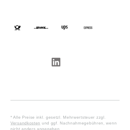
VERSANDARTEN
SOCIAL-MEDIA
* Alle Preise inkl. gesetzl. Mehrwertsteuer zzgl.
Versandkosten
und ggf. Nachnahmegebühren, wenn
nicht anders angegeben.