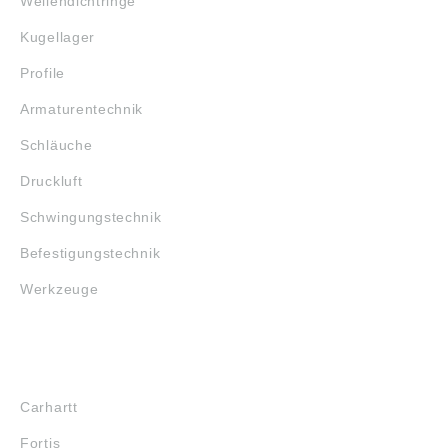
Wellendichtringe
Kugellager
Profile
Armaturentechnik
Schläuche
Druckluft
Schwingungstechnik
Befestigungstechnik
Werkzeuge
MARKENSHOPS
Carhartt
Fortis