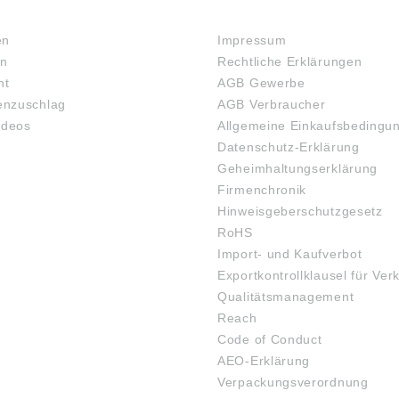
RECHTLICHES
en
Impressum
en
Rechtliche Erklärungen
ht
AGB Gewerbe
nzuschlag
AGB Verbraucher
ideos
Allgemeine Einkaufsbedingu
Datenschutz-Erklärung
Geheimhaltungserklärung
Firmenchronik
Hinweisgeberschutzgesetz
RoHS
Import- und Kaufverbot
Exportkontrollklausel für Ver
Qualitätsmanagement
Reach
Code of Conduct
AEO-Erklärung
Verpackungsverordnung