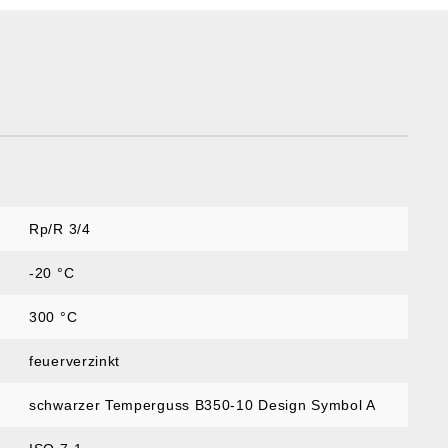
Rp/R 3/4
-20 °C
300 °C
feuerverzinkt
schwarzer Temperguss B350-10 Design Symbol A