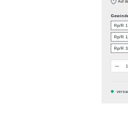
Auf d
Gewind
Rp/R 1
Rp/R 1
Rp/R 3
Anzahl
versa