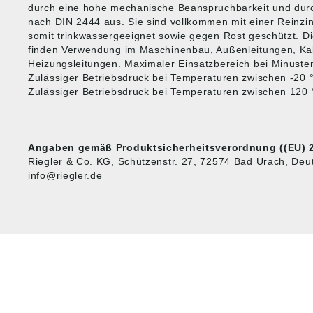
durch eine hohe mechanische Beanspruchbarkeit und dur
nach DIN 2444 aus. Sie sind vollkommen mit einer Reinzi
somit trinkwassergeeignet sowie gegen Rost geschützt. D
finden Verwendung im Maschinenbau, Außenleitungen, Kal
Heizungsleitungen. Maximaler Einsatzbereich bei Minuste
Zulässiger Betriebsdruck bei Temperaturen zwischen -20 
Zulässiger Betriebsdruck bei Temperaturen zwischen 120 
Angaben gemäß Produktsicherheitsverordnung ((EU) 2
Riegler & Co. KG, Schützenstr. 27, 72574 Bad Urach, Deut
info@riegler.de
HUG® Technik und
SHOP