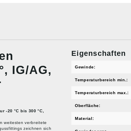
Eigenschaften
nen
°, IG/AG,
Gewinde:
r
Temperaturbereich min.:
Temperaturbereich max.:
Oberfläche:
ur -20 °C bis 300 °C,
Material:
 weitesten verbreitete
ssfittings zeichnen sich