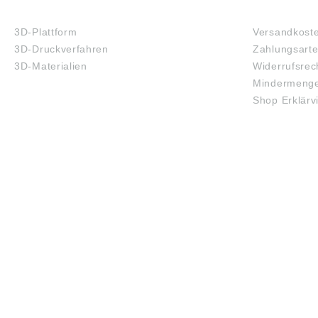
3D-DRUCK
FAQ
3D-Plattform
Versandkost
3D-Druckverfahren
Zahlungsart
3D-Materialien
Widerrufsrec
Mindermenge
Shop Erklärv