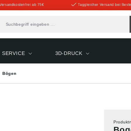
Versandkostenfrei ab 75€
Taggleicher Versand bei Beste
SERVICE
3D-DRUCK
Bögen
Produk
Boge