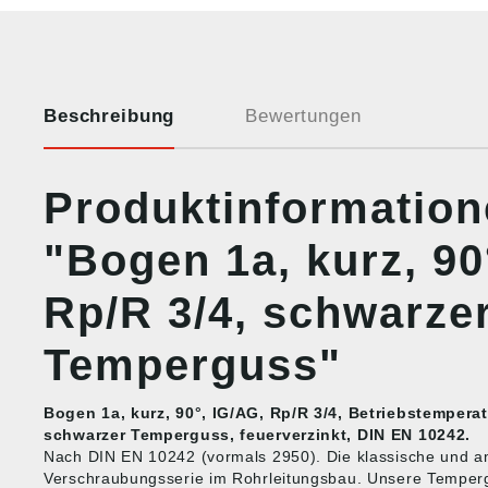
Beschreibung
Bewertungen
Produktinformatio
"Bogen 1a, kurz, 90
Rp/R 3/4, schwarze
Temperguss"
Bogen 1a, kurz, 90°, IG/AG, Rp/R 3/4, Betriebstemperat
schwarzer Temperguss, feuerverzinkt, DIN EN 10242.
Nach DIN EN 10242 (vormals 2950). Die klassische und am
Verschraubungsserie im Rohrleitungsbau. Unsere Tempergu