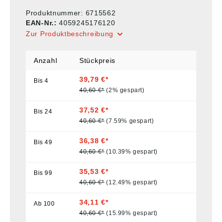
Produktnummer:
6715562
EAN-Nr.:
4059245176120
Zur Produktbeschreibung
Anzahl
Stückpreis
39,79 €*
Bis
4
40,60 €*
(2% gespart)
37,52 €*
Bis
24
40,60 €*
(7.59% gespart)
36,38 €*
Bis
49
40,60 €*
(10.39% gespart)
35,53 €*
Bis
99
40,60 €*
(12.49% gespart)
34,11 €*
Ab
100
40,60 €*
(15.99% gespart)