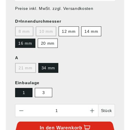
Preise inkl. MwSt. zzgl. Versandkosten
D=Innendurchmesser
8 mm
10 mm
12 mm
14 mm
16 mm
20 mm
A
21 mm
34 mm
Einbaulage
1
3
Anzahl
Stück
In den
Warenkorb