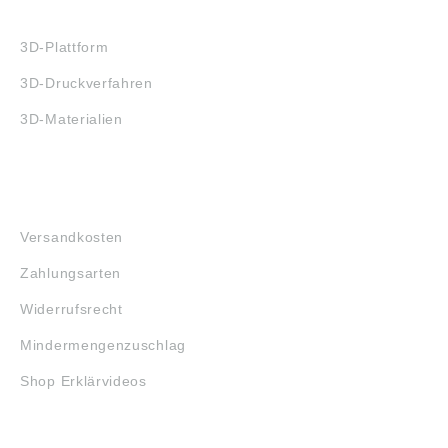
3D-DRUCK
3D-Plattform
3D-Druckverfahren
3D-Materialien
FAQ
Versandkosten
Zahlungsarten
Widerrufsrecht
Mindermengenzuschlag
Shop Erklärvideos