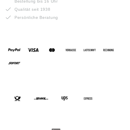
Bestellung bis 16 Uhr
Qualität seit 1938
Persönliche Beratung
ZAHLUNGSARTEN
VERSANDARTEN
SOCIAL-MEDIA