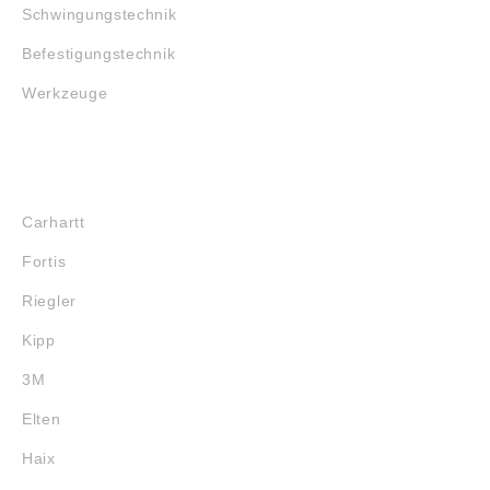
Schwingungstechnik
Befestigungstechnik
Werkzeuge
MARKENSHOPS
Carhartt
Fortis
Riegler
Kipp
3M
Elten
Haix