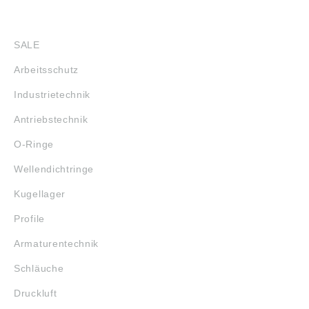
SHOP
SALE
Arbeitsschutz
Industrietechnik
Antriebstechnik
O-Ringe
Wellendichtringe
Kugellager
Profile
Armaturentechnik
Schläuche
Druckluft