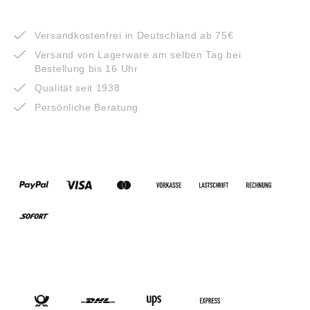
VORTEILE
Versandkostenfrei in Deutschland ab 75€
Versand von Lagerware am selben Tag bei
Bestellung bis 16 Uhr
Qualität seit 1938
Persönliche Beratung
ZAHLUNGSARTEN
VERSANDARTEN