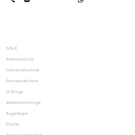
SHOP
SALE
Arbeitsschutz
Industrietechnik
Antriebstechnik
O-Ringe
Wellendichtringe
Kugellager
Profile
Armaturentechnik