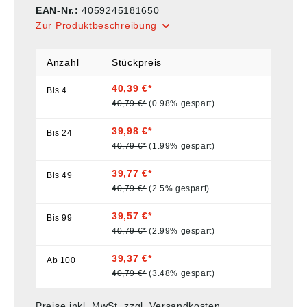
EAN-Nr.:
4059245181650
Zur Produktbeschreibung
Anzahl
Stückpreis
40,39 €*
Bis
4
40,79 €*
(0.98% gespart)
39,98 €*
Bis
24
40,79 €*
(1.99% gespart)
39,77 €*
Bis
49
40,79 €*
(2.5% gespart)
39,57 €*
Bis
99
40,79 €*
(2.99% gespart)
39,37 €*
Ab
100
40,79 €*
(3.48% gespart)
Preise inkl. MwSt. zzgl. Versandkosten