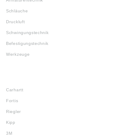
Schläuche
Druckluft
Schwingungstechnik
Befestigungstechnik
Werkzeuge
MARKENSHOPS
Carhartt
Fortis
Riegler
Kipp
3M