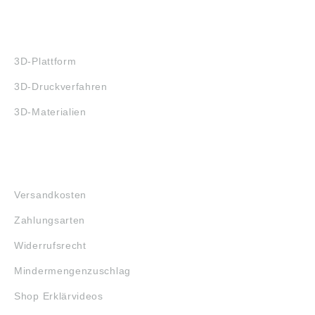
3D-DRUCK
3D-Plattform
3D-Druckverfahren
3D-Materialien
FAQ
Versandkosten
Zahlungsarten
Widerrufsrecht
Mindermengenzuschlag
Shop Erklärvideos