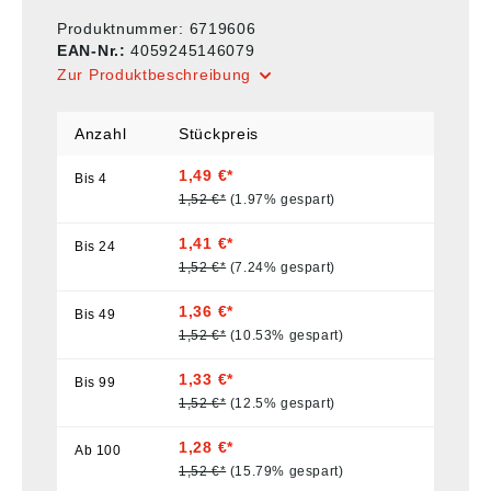
Produktnummer:
6719606
EAN-Nr.:
4059245146079
Zur Produktbeschreibung
Anzahl
Stückpreis
1,49 €*
Bis
4
1,52 €*
(1.97% gespart)
1,41 €*
Bis
24
1,52 €*
(7.24% gespart)
1,36 €*
Bis
49
1,52 €*
(10.53% gespart)
1,33 €*
Bis
99
1,52 €*
(12.5% gespart)
1,28 €*
Ab
100
1,52 €*
(15.79% gespart)