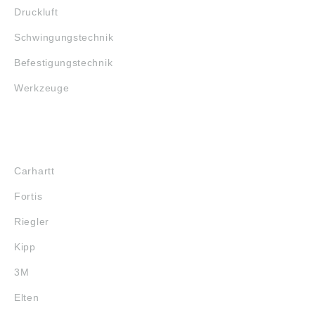
Druckluft
Schwingungstechnik
Befestigungstechnik
Werkzeuge
MARKENSHOPS
Carhartt
Fortis
Riegler
Kipp
3M
Elten