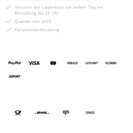
Versand von Lagerware am selben Tag bei
Bestellung bis 16 Uhr
Qualität seit 1938
Persönliche Beratung
ZAHLUNGSARTEN
VERSANDARTEN