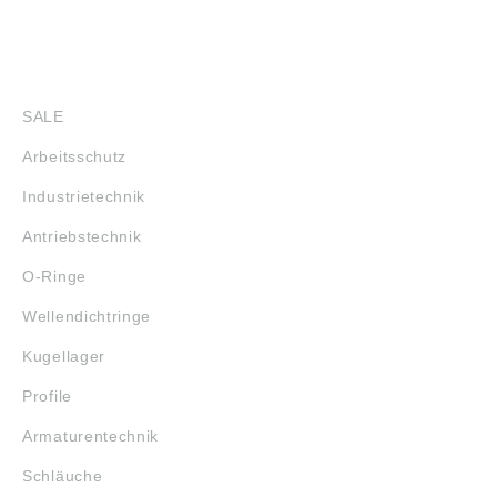
SHOP
SALE
Arbeitsschutz
Industrietechnik
Antriebstechnik
O-Ringe
Wellendichtringe
Kugellager
Profile
Armaturentechnik
Schläuche