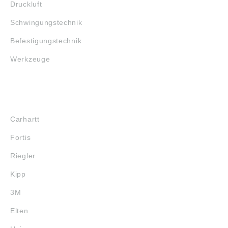
Druckluft
Schwingungstechnik
Befestigungstechnik
Werkzeuge
MARKENSHOPS
Carhartt
Fortis
Riegler
Kipp
3M
Elten