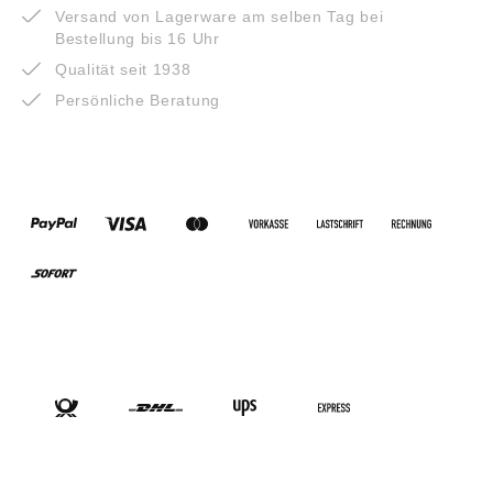
Versand von Lagerware am selben Tag bei
Bestellung bis 16 Uhr
Qualität seit 1938
Persönliche Beratung
ZAHLUNGSARTEN
VERSANDARTEN