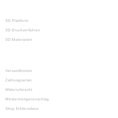
3D-DRUCK
3D-Plattform
3D-Druckverfahren
3D-Materialien
FAQ
Versandkosten
Zahlungsarten
Widerrufsrecht
Mindermengenzuschlag
Shop Erklärvideos