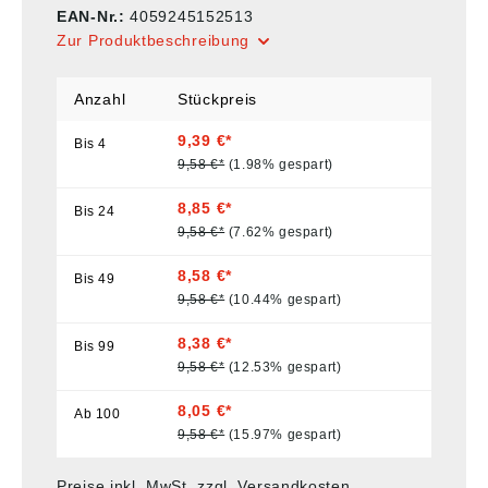
EAN-Nr.:
4059245152513
Zur Produktbeschreibung
Anzahl
Stückpreis
9,39 €*
Bis
4
9,58 €*
(1.98% gespart)
8,85 €*
Bis
24
9,58 €*
(7.62% gespart)
8,58 €*
Bis
49
9,58 €*
(10.44% gespart)
8,38 €*
Bis
99
9,58 €*
(12.53% gespart)
8,05 €*
Ab
100
9,58 €*
(15.97% gespart)
Preise inkl. MwSt. zzgl. Versandkosten