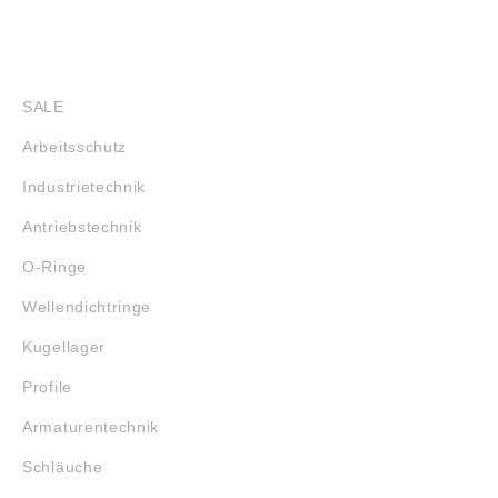
SHOP
SALE
Arbeitsschutz
Industrietechnik
Antriebstechnik
O-Ringe
Wellendichtringe
Kugellager
Profile
Armaturentechnik
Schläuche