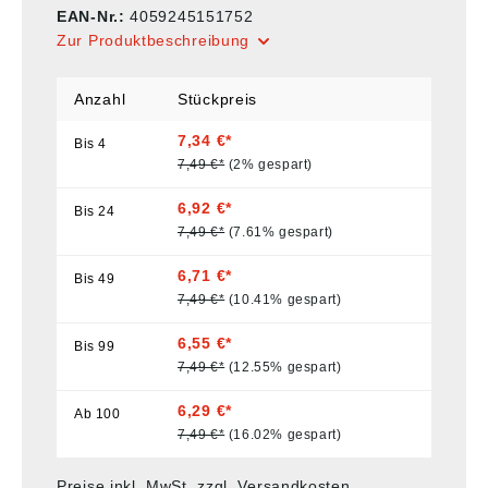
EAN-Nr.:
4059245151752
Zur Produktbeschreibung
Anzahl
Stückpreis
7,34 €*
Bis
4
7,49 €*
(2% gespart)
6,92 €*
Bis
24
7,49 €*
(7.61% gespart)
6,71 €*
Bis
49
7,49 €*
(10.41% gespart)
6,55 €*
Bis
99
7,49 €*
(12.55% gespart)
6,29 €*
Ab
100
7,49 €*
(16.02% gespart)
Preise inkl. MwSt. zzgl. Versandkosten