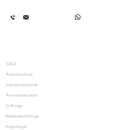
BERATUNG
SHOP
SALE
Arbeitsschutz
Industrietechnik
Antriebstechnik
O-Ringe
Wellendichtringe
Kugellager