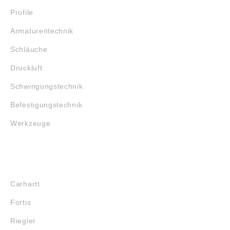
Profile
Armaturentechnik
Schläuche
Druckluft
Schwingungstechnik
Befestigungstechnik
Werkzeuge
MARKENSHOPS
Carhartt
Fortis
Riegler