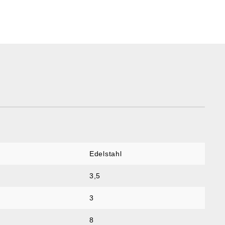
Edelstahl
3,5
3
8