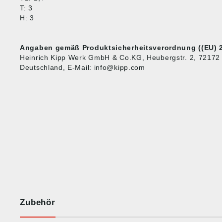
T: 3
H: 3
Angaben gemäß Produktsicherheitsverordnung ((EU) 2
Heinrich Kipp Werk GmbH & Co.KG, Heubergstr. 2, 72172
Deutschland, E-Mail: info@kipp.com
Zubehör