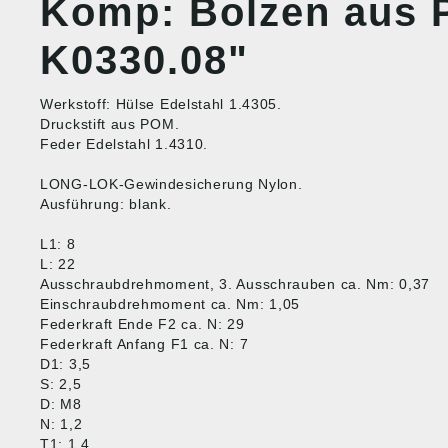
Komp: Bolzen aus 
K0330.08"
Werkstoff: Hülse Edelstahl 1.4305.
Druckstift aus POM.
Feder Edelstahl 1.4310.
LONG-LOK-Gewindesicherung Nylon.
Ausführung: blank.
L1: 8
L: 22
Ausschraubdrehmoment, 3. Ausschrauben ca. Nm: 0,37
Einschraubdrehmoment ca. Nm: 1,05
Federkraft Ende F2 ca. N: 29
Federkraft Anfang F1 ca. N: 7
D1: 3,5
S: 2,5
D: M8
N: 1,2
T1: 1,4