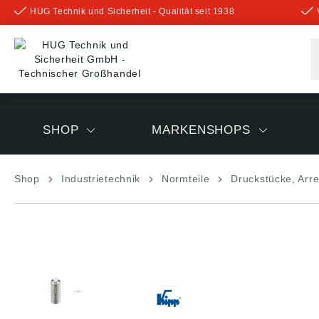
HUG Technik und Sicherheit - Qualität seit 1938
inhalt springen
SHOP
MARKENSHOPS
Shop
Industrietechnik
Normteile
Druckstücke, Arre