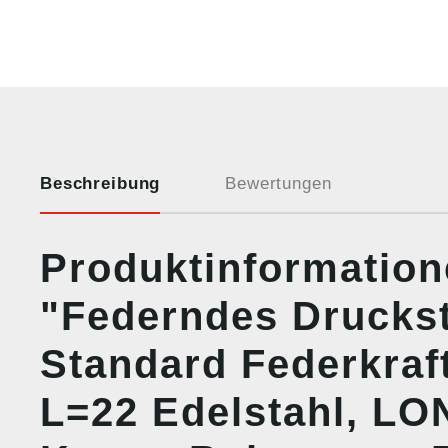
Beschreibung
Bewertungen
Produktinformatio
"Federndes Drucks
Standard Federkraf
L=22 Edelstahl, L