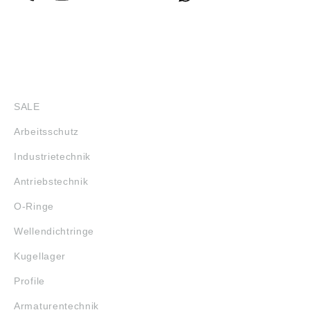
SHOP
SALE
Arbeitsschutz
Industrietechnik
Antriebstechnik
O-Ringe
Wellendichtringe
Kugellager
Profile
Armaturentechnik