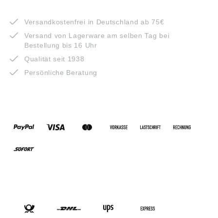
VORTEILE
Versandkostenfrei in Deutschland ab 75€
Versand von Lagerware am selben Tag bei
Bestellung bis 16 Uhr
Qualität seit 1938
Persönliche Beratung
ZAHLUNGSARTEN
VERSANDARTEN