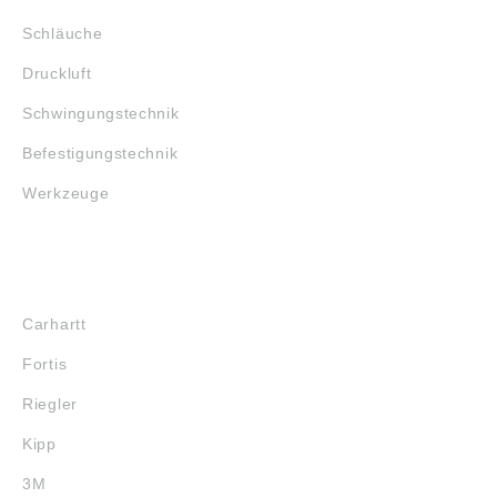
Schläuche
Druckluft
Schwingungstechnik
Befestigungstechnik
Werkzeuge
MARKENSHOPS
Carhartt
Fortis
Riegler
Kipp
3M