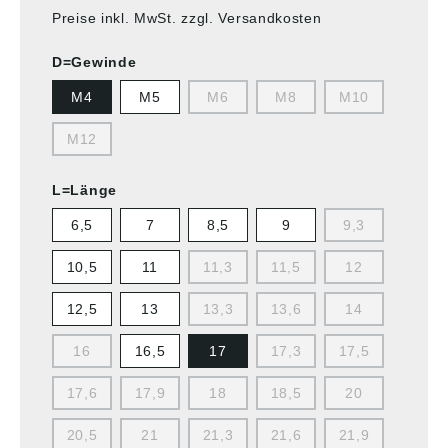
Preise inkl. MwSt. zzgl. Versandkosten
D=Gewinde
M4
M5
M6
M8
M10
M12
L=Länge
6,5
7
8,5
9
9,3
10,5
11
11,3
11,5
12
12,5
13
13,3
13,6
14
16
16,5
17
17,3
17,5
17,6
17,9
18
18,5
20
20,5
21
21,3
21,6
21,9