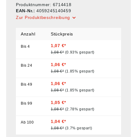
Produktnummer:
6714418
EAN-Nr.:
4059245140459
Zur Produktbeschreibung
Anzahl
Stückpreis
1,07 €*
Bis
4
1,08 €*
(0.93% gespart)
1,06 €*
Bis
24
1,08 €*
(1.85% gespart)
1,06 €*
Bis
49
1,08 €*
(1.85% gespart)
1,05 €*
Bis
99
1,08 €*
(2.78% gespart)
1,04 €*
Ab
100
1,08 €*
(3.7% gespart)