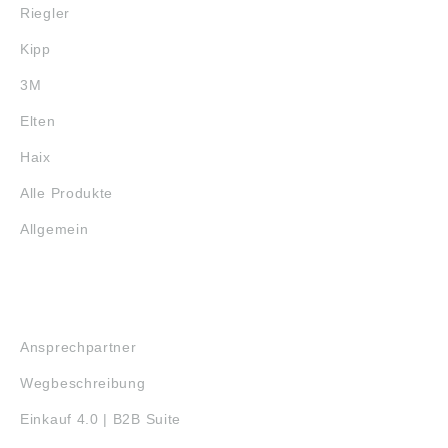
Riegler
Kipp
3M
Elten
Haix
Alle Produkte
Allgemein
SERVICE
Ansprechpartner
Wegbeschreibung
Einkauf 4.0 | B2B Suite