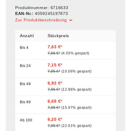
Produktnummer:
6716633
EAN-Nr.:
4059245197873
Zur Produktbeschreibung
Anzahl
Stückpreis
7,63 €*
Bis
4
7,95 €*
(4.03% gespart)
7,15 €*
Bis
24
7,95 €*
(10.06% gespart)
6,92 €*
Bis
49
7,95 €*
(12.96% gespart)
6,68 €*
Bis
99
7,95 €*
(15.97% gespart)
6,20 €*
Ab
100
7,95 €*
(22.01% gespart)