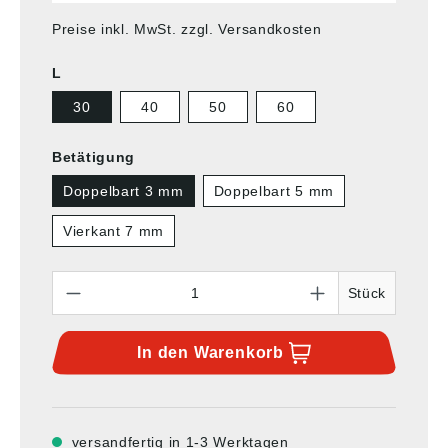
Preise inkl. MwSt. zzgl. Versandkosten
L
30
40
50
60
Betätigung
Doppelbart 3 mm
Doppelbart 5 mm
Vierkant 7 mm
Anzahl
Stück
In den
Warenkorb
versandfertig in 1-3 Werktagen