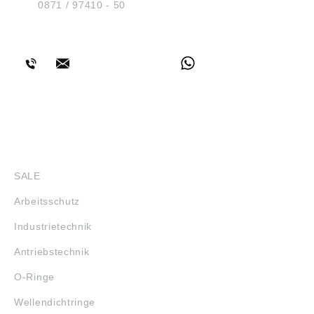
Tel.:
0871 / 97410 - 50
BERATUNG
SHOP
SALE
Arbeitsschutz
Industrietechnik
Antriebstechnik
O-Ringe
Wellendichtringe