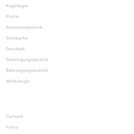
Kugellager
Profile
Armaturentechnik
Schläuche
Druckluft
Schwingungstechnik
Befestigungstechnik
Werkzeuge
MARKENSHOPS
Carhartt
Fortis