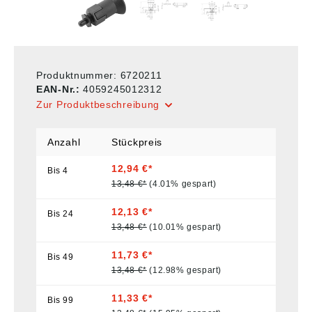
Produktnummer:
6720211
EAN-Nr.:
4059245012312
Zur Produktbeschreibung
Anzahl
Stückpreis
12,94 €*
Bis
4
13,48 €*
(4.01% gespart)
12,13 €*
Bis
24
13,48 €*
(10.01% gespart)
11,73 €*
Bis
49
13,48 €*
(12.98% gespart)
11,33 €*
Bis
99