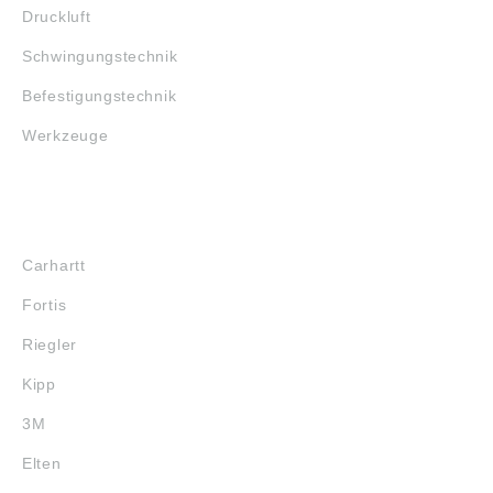
Druckluft
Schwingungstechnik
Befestigungstechnik
Werkzeuge
MARKENSHOPS
Carhartt
Fortis
Riegler
Kipp
3M
Elten