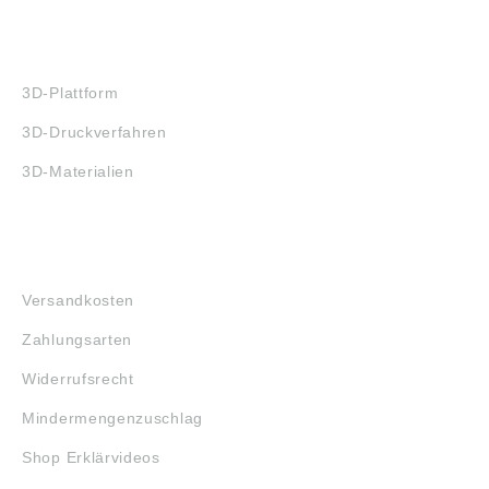
3D-DRUCK
3D-Plattform
3D-Druckverfahren
3D-Materialien
FAQ
Versandkosten
Zahlungsarten
Widerrufsrecht
Mindermengenzuschlag
Shop Erklärvideos