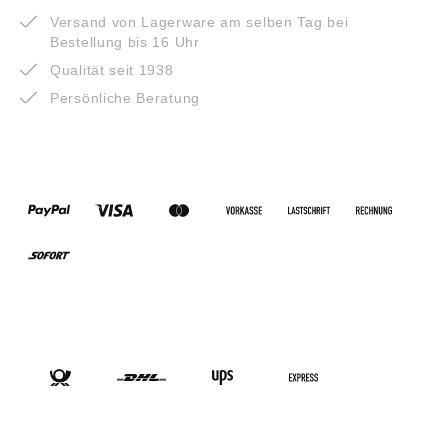
Versand von Lagerware am selben Tag bei
Bestellung bis 16 Uhr
Qualität seit 1938
Persönliche Beratung
ZAHLUNGSARTEN
VERSANDARTEN