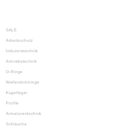
SHOP
SALE
Arbeitsschutz
Industrietechnik
Antriebstechnik
O-Ringe
Wellendichtringe
Kugellager
Profile
Armaturentechnik
Schläuche