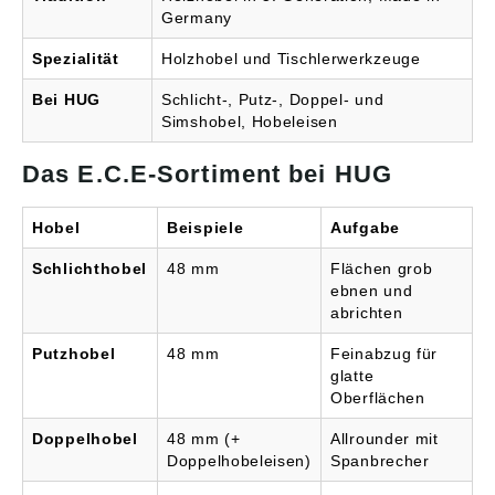
Germany
Spezialität
Holzhobel und Tischlerwerkzeuge
Bei HUG
Schlicht-, Putz-, Doppel- und
Simshobel, Hobeleisen
Das E.C.E-Sortiment bei HUG
Hobel
Beispiele
Aufgabe
Schlichthobel
48 mm
Flächen grob
ebnen und
abrichten
Putzhobel
48 mm
Feinabzug für
glatte
Oberflächen
Doppelhobel
48 mm (+
Allrounder mit
Doppelhobeleisen)
Spanbrecher