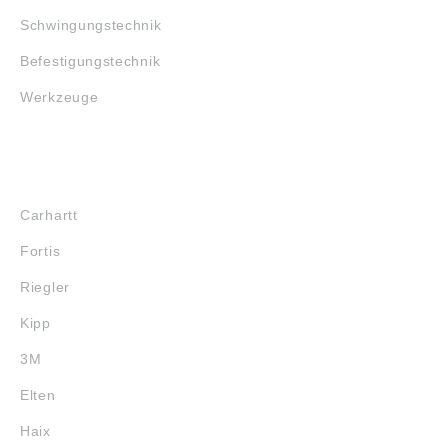
Schwingungstechnik
Befestigungstechnik
Werkzeuge
MARKENSHOPS
Carhartt
Fortis
Riegler
Kipp
3M
Elten
Haix