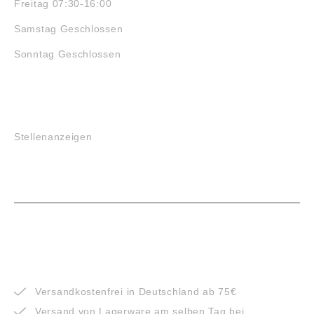
Freitag 07:30-16:00
Samstag Geschlossen
Sonntag Geschlossen
JOBS
Stellenanzeigen
VORTEILE
Versandkostenfrei in Deutschland ab 75€
Versand von Lagerware am selben Tag bei