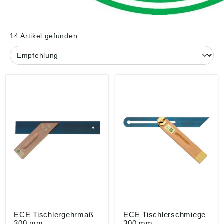
14 Artikel gefunden
ECE Tischlergehrmaß
ECE Tischlerschmiege
300 mm
300 mm