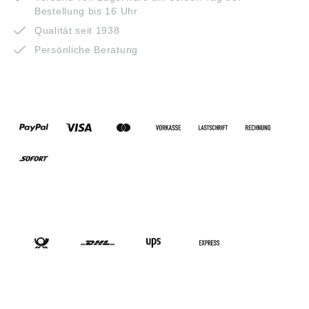
Bestellung bis 16 Uhr
Qualität seit 1938
Persönliche Beratung
ZAHLUNGSARTEN
VERSANDARTEN
SOCIAL-MEDIA