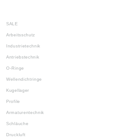
SHOP
SALE
Arbeitsschutz
Industrietechnik
Antriebstechnik
O-Ringe
Wellendichtringe
Kugellager
Profile
Armaturentechnik
Schläuche
Druckluft