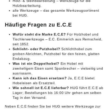
Holz- & Steinbearbeitung
– Werkzeuge für die
Holzbearbeitung.
alle Werkzeuge
– das gesamte Werkzeugsortiment
bei HUG.
Häufige Fragen zu E.C.E
Wofür steht die Marke E.C.E?
Für Holzhobel und
Tischlerwerkzeuge – E.C. Emmerich aus Remscheid,
seit 1852.
Schlicht- oder Putzhobel?
Schlichthobel zum
groben Abrichten, Putzhobel für den feinen, glatten
Endabzug.
Was ist ein Doppelhobel?
Ein Hobel mit
zweiteiligem Eisen samt Spanbrecher – vielseitig und
ausrissarm.
Kann ich das Eisen ersetzen?
Ja, E.C.E bietet
Hobeleisen als Ersatzteil.
Wie schnell ist E.C.E lieferbar?
HUG führt E.C.E ab
Lager; Bestellungen bis 16:00 Uhr gehen am selben
Tag in den Versand.
Neben E.C.E finden Sie bei HUG weitere Werkzeuge zur