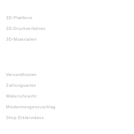
3D-DRUCK
3D-Plattform
3D-Druckverfahren
3D-Materialien
FAQ
Versandkosten
Zahlungsarten
Widerrufsrecht
Mindermengenzuschlag
Shop Erklärvideos