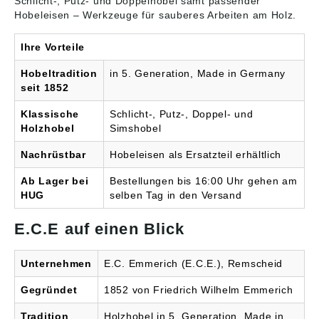
Schlicht-, Putz- und Doppelhobel samt passender
Hobeleisen – Werkzeuge für sauberes Arbeiten am Holz.
Ihre Vorteile
Hobeltradition
in 5. Generation, Made in Germany
seit 1852
Klassische
Schlicht-, Putz-, Doppel- und
Holzhobel
Simshobel
Nachrüstbar
Hobeleisen als Ersatzteil erhältlich
Ab Lager bei
Bestellungen bis 16:00 Uhr gehen am
HUG
selben Tag in den Versand
E.C.E auf einen Blick
Unternehmen
E.C. Emmerich (E.C.E.), Remscheid
Gegründet
1852 von Friedrich Wilhelm Emmerich
Tradition
Holzhobel in 5. Generation, Made in