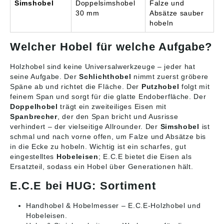
Simshobel
Doppelsimshobel
Falze und
30 mm
Absätze sauber
hobeln
Welcher Hobel für welche Aufgabe?
Holzhobel sind keine Universalwerkzeuge – jeder hat
seine Aufgabe. Der
Schlichthobel
nimmt zuerst gröbere
Späne ab und richtet die Fläche. Der
Putzhobel
folgt mit
feinem Span und sorgt für die glatte Endoberfläche. Der
Doppelhobel
trägt ein zweiteiliges Eisen mit
Spanbrecher
, der den Span bricht und Ausrisse
verhindert – der vielseitige Allrounder. Der
Simshobel
ist
schmal und nach vorne offen, um Falze und Absätze bis
in die Ecke zu hobeln. Wichtig ist ein scharfes, gut
eingestelltes
Hobeleisen
; E.C.E bietet die Eisen als
Ersatzteil, sodass ein Hobel über Generationen hält.
E.C.E bei HUG: Sortiment
Handhobel & Hobelmesser
– E.C.E-Holzhobel und
Hobeleisen.