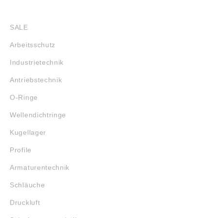
SHOP
SALE
Arbeitsschutz
Industrietechnik
Antriebstechnik
O-Ringe
Wellendichtringe
Kugellager
Profile
Armaturentechnik
Schläuche
Druckluft