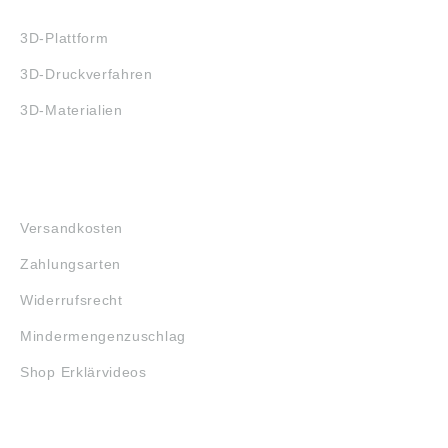
3D-DRUCK
3D-Plattform
3D-Druckverfahren
3D-Materialien
FAQ
Versandkosten
Zahlungsarten
Widerrufsrecht
Mindermengenzuschlag
Shop Erklärvideos