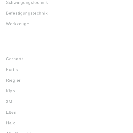
Schwingungstechnik
Befestigungstechnik
Werkzeuge
MARKENSHOPS
Carhartt
Fortis
Riegler
Kipp
3M
Elten
Haix