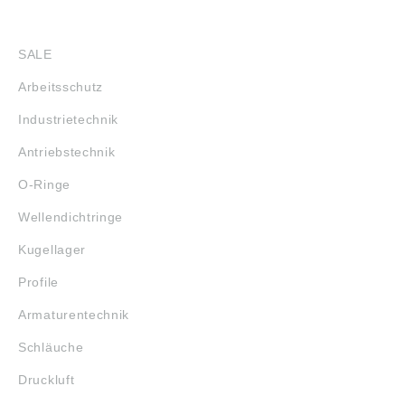
SHOP
SALE
Arbeitsschutz
Industrietechnik
Antriebstechnik
O-Ringe
Wellendichtringe
Kugellager
Profile
Armaturentechnik
Schläuche
Druckluft