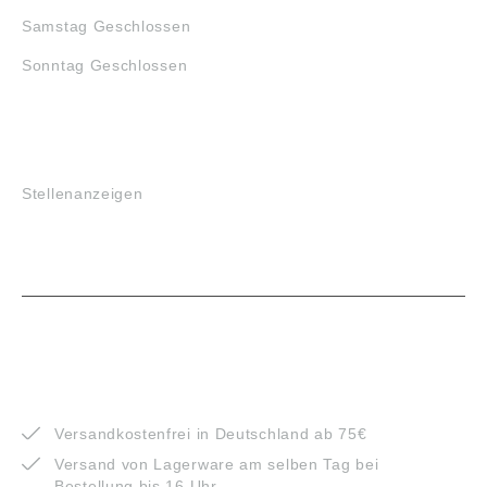
Samstag Geschlossen
Sonntag Geschlossen
JOBS
Stellenanzeigen
VORTEILE
Versandkostenfrei in Deutschland ab 75€
Versand von Lagerware am selben Tag bei
Bestellung bis 16 Uhr