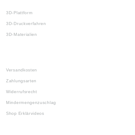
3D-DRUCK
3D-Plattform
3D-Druckverfahren
3D-Materialien
FAQ
Versandkosten
Zahlungsarten
Widerrufsrecht
Mindermengenzuschlag
Shop Erklärvideos