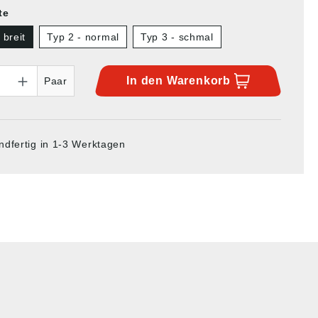
te
 breit
Typ 2 - normal
Typ 3 - schmal
In den
Warenkorb
Paar
ndfertig in 1-3 Werktagen