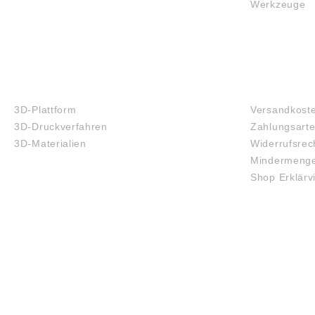
Werkzeuge
3D-DRUCK
FAQ
3D-Plattform
Versandkost
3D-Druckverfahren
Zahlungsart
3D-Materialien
Widerrufsrec
Mindermenge
Shop Erklärv