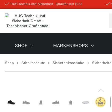
HUG Technik und Sicherheit - Qualität seit 1938
inhalt springen
SHOP
MARKENSHOPS
Shop
Arbeitsschutz
Sicherheitsschuhe
Sicherheits