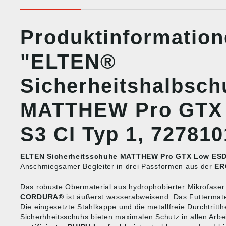
Produktinformatio
"ELTEN®
Sicherheitshalbsch
MATTHEW Pro GTX
S3 CI Typ 1, 727810
ELTEN Sicherheitsschuhe MATTHEW Pro GTX Low ESD 
Anschmiegsamer Begleiter in drei Passformen aus der
ER
Das robuste Obermaterial aus hydrophobierter Mikrofaser
CORDURA®
ist äußerst wasserabweisend. Das Futtermate
Die eingesetzte Stahlkappe und die metallfreie Durchtrit
Sicherhheitsschuhs bieten maximalen Schutz in allen Arbe