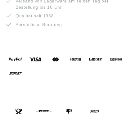
Versand von Lagerware am selben Tag bei
Bestellung bis 16 Uhr
Qualität seit 1938
Persönliche Beratung
ZAHLUNGSARTEN
VERSANDARTEN
SOCIAL-MEDIA