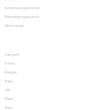
Schwingungstechnik
Befestigungstechnik
Werkzeuge
MARKENSHOPS
Carhartt
Fortis
Riegler
Kipp
3M
Elten
Haix