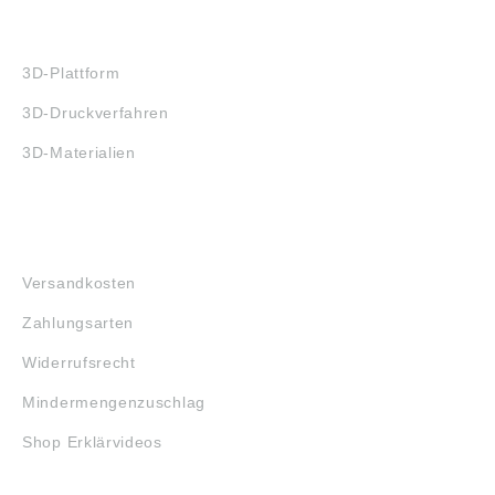
3D-DRUCK
3D-Plattform
3D-Druckverfahren
3D-Materialien
FAQ
Versandkosten
Zahlungsarten
Widerrufsrecht
Mindermengenzuschlag
Shop Erklärvideos