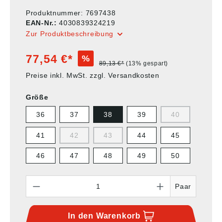
Produktnummer:
7697438
EAN-Nr.:
4030839324219
Zur Produktbeschreibung
77,54 €*
%
89,13 €*
(13% gespart)
Preise inkl. MwSt. zzgl. Versandkosten
Größe
36
37
38
39
40
41
42
43
44
45
46
47
48
49
50
Anzahl
Paar
In den
Warenkorb