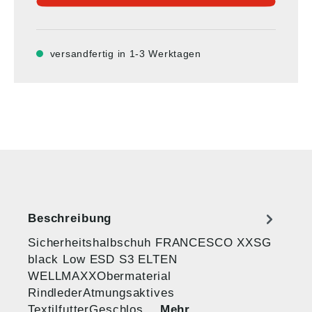
versandfertig in 1-3 Werktagen
Beschreibung
Sicherheitshalbschuh FRANCESCO XXSG
black Low ESD S3 ELTEN
WELLMAXXObermaterial
RindlederAtmungsaktives
TextilfutterGeschlos…
Mehr