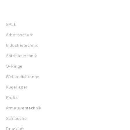
SHOP
SALE
Arbeitsschutz
Industrietechnik
Antriebstechnik
O-Ringe
Wellendichtringe
Kugellager
Profile
Armaturentechnik
Schläuche
Druckluft