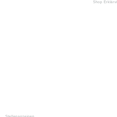
Shop Erklärv
JOBS
Stellenanzeigen