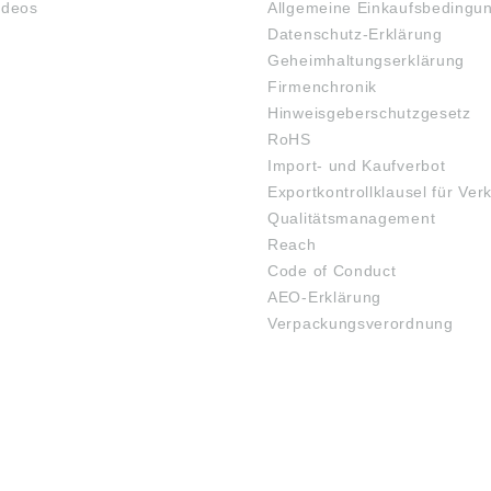
ideos
Allgemeine Einkaufsbedingu
Datenschutz-Erklärung
Geheimhaltungserklärung
Firmenchronik
Hinweisgeberschutzgesetz
RoHS
Import- und Kaufverbot
Exportkontrollklausel für Ver
Qualitätsmanagement
Reach
Code of Conduct
AEO-Erklärung
Verpackungsverordnung