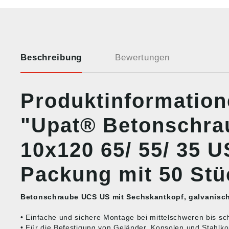
Beschreibung
Bewertungen
Produktinformatio
"Upat® Betonschr
10x120 65/ 55/ 35 U
Packung mit 50 Stü
Betonschraube UCS US mit Sechskantkopf, galvanisch
• Einfache und sichere Montage bei mittelschweren bis s
• Für die Befestigung von Geländer, Konsolen und Stahlko