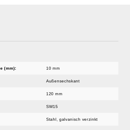
e (mm):
10 mm
Außensechskant
120 mm
SW15
Stahl, galvanisch verzinkt