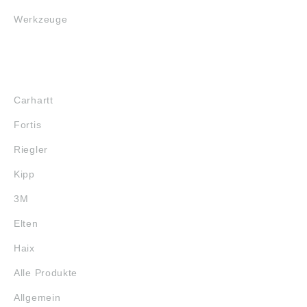
Werkzeuge
MARKENSHOPS
Carhartt
Fortis
Riegler
Kipp
3M
Elten
Haix
Alle Produkte
Allgemein