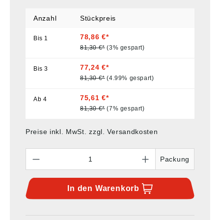
Anzahl
Stückpreis
78,86 €*
Bis
1
81,30 €*
(3% gespart)
77,24 €*
Bis
3
81,30 €*
(4.99% gespart)
75,61 €*
Ab
4
81,30 €*
(7% gespart)
Preise inkl. MwSt. zzgl. Versandkosten
Anzahl
Packung
In den
Warenkorb