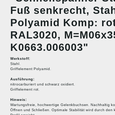
Fuß senkrecht, Sta
Polyamid Komp: ro
RAL3020, M=M06x35
K0663.006003"
Werkstoff:
Stahl.
Griffelement Polyamid.
Ausführung:
nitrocarburiert und schwarz oxidiert.
Griffelement rot.
Hinweis:
Wartungsfreie, hochwertige Gelenkbuchsen. Nachhaltig ko
Öffnen und Schließen. Optimale Stabilität wird durch den