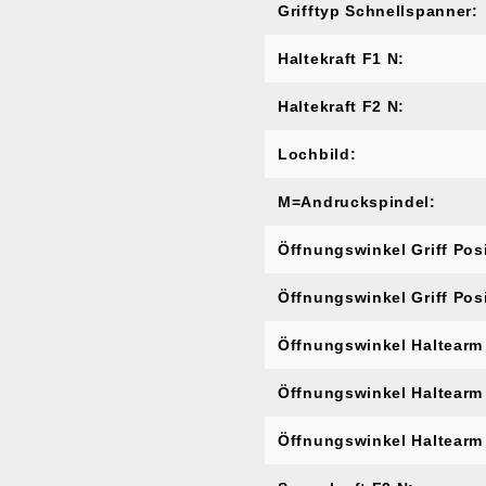
Grifftyp Schnellspanner:
Haltekraft F1 N:
Haltekraft F2 N:
Lochbild:
M=Andruckspindel:
Öffnungswinkel Griff Posi
Öffnungswinkel Griff Posi
Öffnungswinkel Haltearm
Öffnungswinkel Haltearm 
Öffnungswinkel Haltearm 