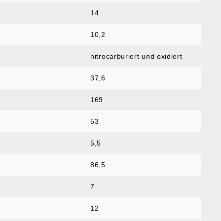
14
10,2
nitrocarburiert und oxidiert
37,6
169
53
5,5
86,5
7
12