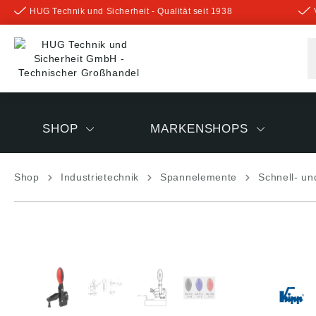
HUG Technik und Sicherheit - Qualität seit 1938
inhalt springen
SHOP
MARKENSHOPS
Shop
Industrietechnik
Spannelemente
Schnell- un