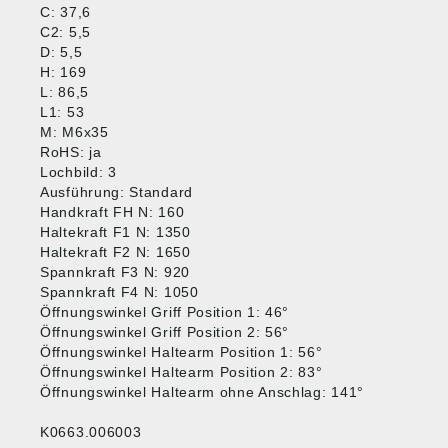
C: 37,6
C2: 5,5
D: 5,5
H: 169
L: 86,5
L1: 53
M: M6x35
RoHS: ja
Lochbild: 3
Ausführung: Standard
Handkraft FH N: 160
Haltekraft F1 N: 1350
Haltekraft F2 N: 1650
Spannkraft F3 N: 920
Spannkraft F4 N: 1050
Öffnungswinkel Griff Position 1: 46°
Öffnungswinkel Griff Position 2: 56°
Öffnungswinkel Haltearm Position 1: 56°
Öffnungswinkel Haltearm Position 2: 83°
Öffnungswinkel Haltearm ohne Anschlag: 141°
K0663.006003