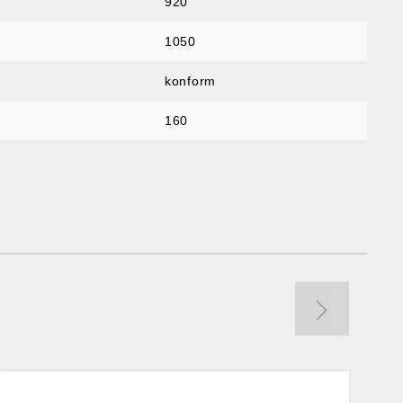
920
1050
konform
160