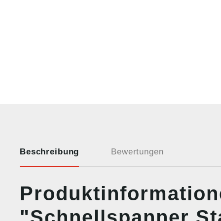
Beschreibung
Bewertungen
Produktinformatio
"Schnellspanner St