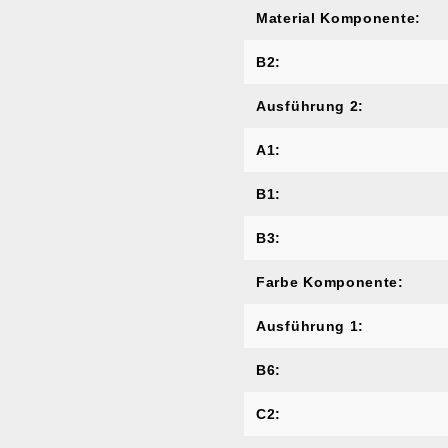
Material Komponente:
B2:
Ausführung 2:
A1:
B1:
B3:
Farbe Komponente:
Ausführung 1:
B6:
C2: