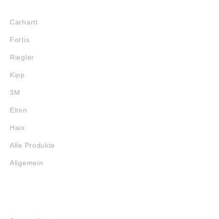
MARKENSHOPS
Carhartt
Fortis
Riegler
Kipp
3M
Elten
Haix
Alle Produkte
Allgemein
SERVICE