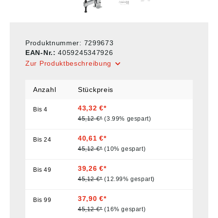
Produktnummer:
7299673
EAN-Nr.:
4059245347926
Zur Produktbeschreibung
Anzahl
Stückpreis
43,32 €*
Bis
4
45,12 €*
(3.99% gespart)
40,61 €*
Bis
24
45,12 €*
(10% gespart)
39,26 €*
Bis
49
45,12 €*
(12.99% gespart)
37,90 €*
Bis
99
45,12 €*
(16% gespart)