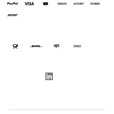
VERSANDARTEN
SOCIAL-MEDIA