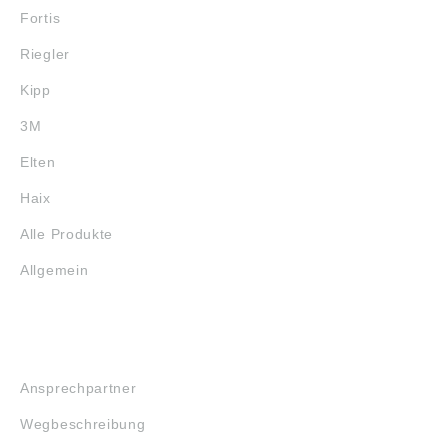
Fortis
Riegler
Kipp
3M
Elten
Haix
Alle Produkte
Allgemein
SERVICE
Ansprechpartner
Wegbeschreibung