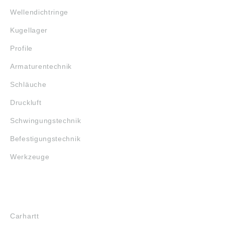
Wellendichtringe
Kugellager
Profile
Armaturentechnik
Schläuche
Druckluft
Schwingungstechnik
Befestigungstechnik
Werkzeuge
MARKENSHOPS
Carhartt