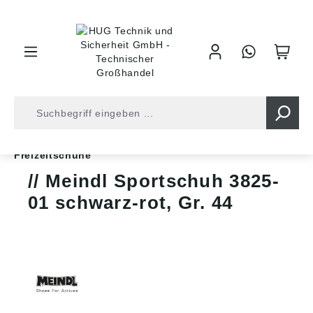
inhalt springen
Shop
Arbeitsschutz
Sicherheitsschuhe
Freizeitschuhe
Meindl Sportschuh 3825-
01 schwarz-rot, Gr. 44