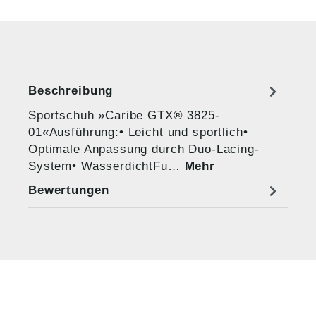
Beschreibung
Sportschuh »Caribe GTX® 3825-
01«Ausführung:• Leicht und sportlich•
Optimale Anpassung durch Duo-Lacing-
System• WasserdichtFu…
Mehr
Bewertungen
HUG® Technik und