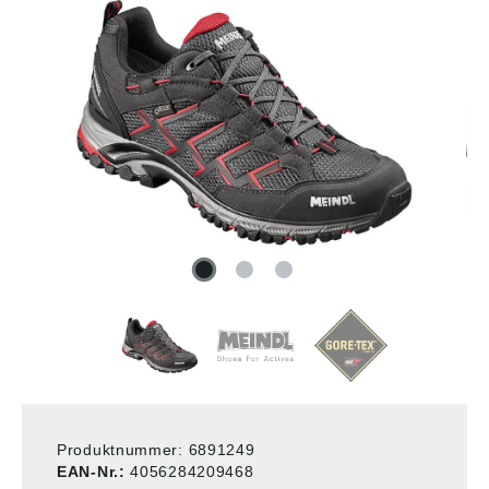
Produktnummer:
6891249
EAN-Nr.:
4056284209468