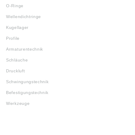
O-Ringe
Wellendichtringe
Kugellager
Profile
Armaturentechnik
Schläuche
Druckluft
Schwingungstechnik
Befestigungstechnik
Werkzeuge
MARKENSHOPS