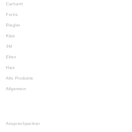
Carhartt
Fortis
Riegler
Kipp
3M
Elten
Haix
Alle Produkte
Allgemein
SERVICE
Ansprechpartner