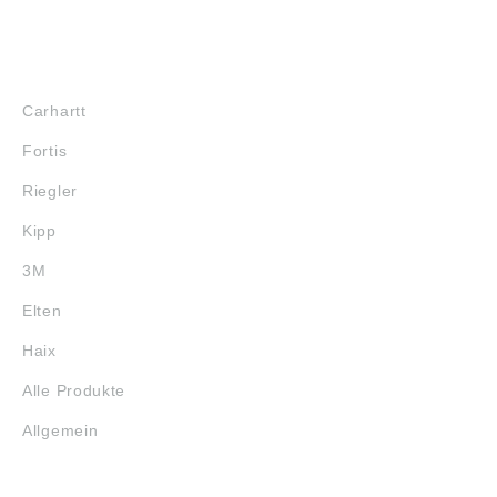
MARKENSHOPS
Carhartt
Fortis
Riegler
Kipp
3M
Elten
Haix
Alle Produkte
Allgemein