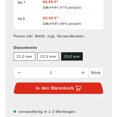
66,66 €*
Bis
7
125,77 €*
(47% gespart)
65,40 €*
Ab
8
125,77 €*
(48% gespart)
Preise inkl. MwSt. zzgl. Versandkosten
Düsenbreite
21,0 mm
21,5 mm
29,0 mm
Anzahl
Stück
In den
Warenkorb
versandfertig in 1-3 Werktagen