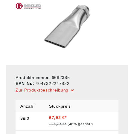
Produktnummer:
6682385
EAN-Nr.:
4047322247832
Zur Produktbeschreibung
Anzahl
Stückpreis
67,92 €*
Bis
3
125,77 €*
(46% gespart)