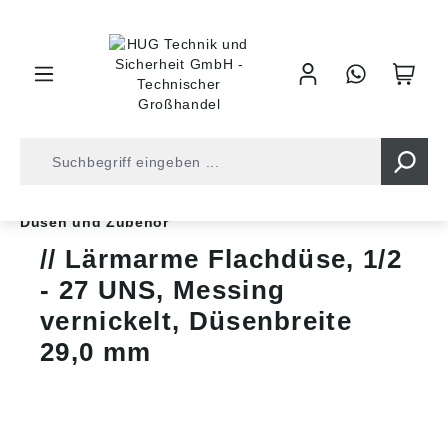
inhalt springen
Shop
Druckluft
Druckluftwerkzeuge
Düsen und Zubehör
Lärmarme Flachdüse, 1/2
- 27 UNS, Messing
vernickelt, Düsenbreite
29,0 mm