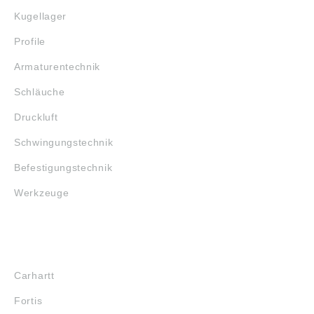
Kugellager
Profile
Armaturentechnik
Schläuche
Druckluft
Schwingungstechnik
Befestigungstechnik
Werkzeuge
MARKENSHOPS
Carhartt
Fortis