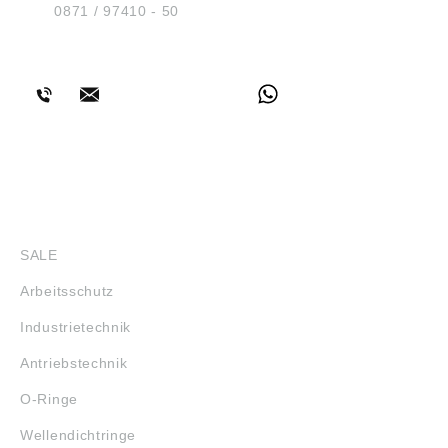
Tel.:
0871 / 97410 - 50
BERATUNG
SHOP
SALE
Arbeitsschutz
Industrietechnik
Antriebstechnik
O-Ringe
Wellendichtringe