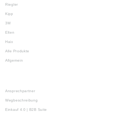
Riegler
Kipp
3M
Elten
Haix
Alle Produkte
Allgemein
SERVICE
Ansprechpartner
Wegbeschreibung
Einkauf 4.0 | B2B Suite