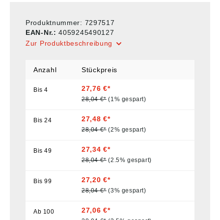
Produktnummer:
7297517
EAN-Nr.:
4059245490127
Zur Produktbeschreibung
Anzahl
Stückpreis
27,76 €*
Bis
4
28,04 €*
(1% gespart)
27,48 €*
Bis
24
28,04 €*
(2% gespart)
27,34 €*
Bis
49
28,04 €*
(2.5% gespart)
27,20 €*
Bis
99
28,04 €*
(3% gespart)
27,06 €*
Ab
100