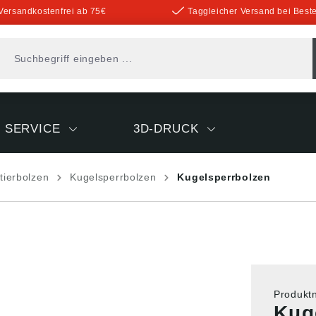
Versandkostenfrei ab 75€
Taggleicher Versand bei Beste
SERVICE
3D-DRUCK
tierbolzen
Kugelsperrbolzen
Kugelsperrbolzen
Produk
Kuge