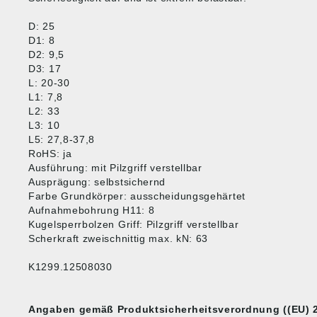
D: 25
D1: 8
D2: 9,5
D3: 17
L: 20-30
L1: 7,8
L2: 33
L3: 10
L5: 27,8-37,8
RoHS: ja
Ausführung: mit Pilzgriff verstellbar
Ausprägung: selbstsichernd
Farbe Grundkörper: ausscheidungsgehärtet
Aufnahmebohrung H11: 8
Kugelsperrbolzen Griff: Pilzgriff verstellbar
Scherkraft zweischnittig max. kN: 63
K1299.12508030
Angaben gemäß Produktsicherheitsverordnung ((EU) 2