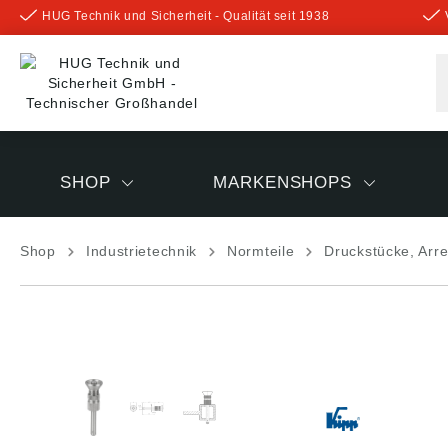
HUG Technik und Sicherheit - Qualität seit 1938
inhalt springen
SHOP
MARKENSHOPS
Shop
Industrietechnik
Normteile
Druckstücke, Arre