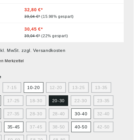
32,80 €*
39,04 €*
(15.98% gespart)
30,45 €*
39,04 €*
(22% gespart)
nkl. MwSt. zzgl. Versandkosten
en Merkzettel
e
7-15
10-20
12-20
13-25
13-35
17-25
18-30
20-30
22-30
23-35
27-35
28-30
28-40
30-40
32-40
35-45
37-45
38-50
40-50
42-50