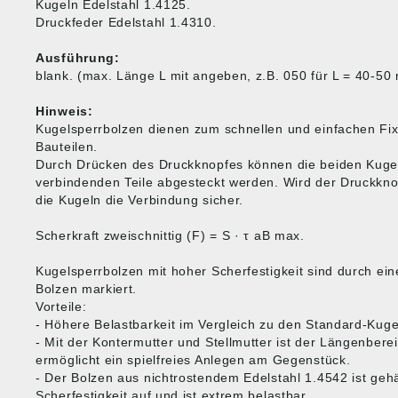
Kugeln Edelstahl 1.4125.
Druckfeder Edelstahl 1.4310.
Ausführung:
blank. (max. Länge L mit angeben, z.B. 050 für L = 40-50
Hinweis:
Kugelsperrbolzen dienen zum schnellen und einfachen Fi
Bauteilen.
Durch Drücken des Druckknopfes können die beiden Kugeln
verbindenden Teile abgesteckt werden. Wird der Druckknop
die Kugeln die Verbindung sicher.
Scherkraft zweischnittig (F) = S · τ aB max.
Kugelsperrbolzen mit hoher Scherfestigkeit sind durch ei
Bolzen markiert.
Vorteile:
- Höhere Belastbarkeit im Vergleich zu den Standard-Kuge
- Mit der Kontermutter und Stellmutter ist der Längenberei
ermöglicht ein spielfreies Anlegen am Gegenstück.
- Der Bolzen aus nichtrostendem Edelstahl 1.4542 ist gehä
Scherfestigkeit auf und ist extrem belastbar.