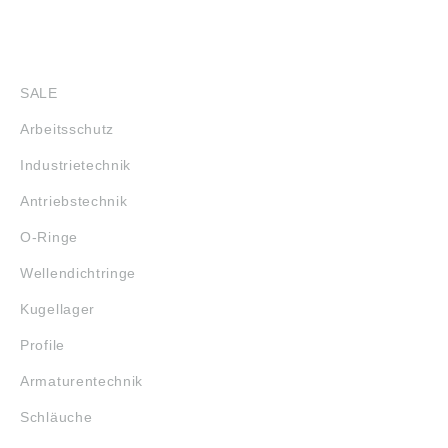
SHOP
SALE
Arbeitsschutz
Industrietechnik
Antriebstechnik
O-Ringe
Wellendichtringe
Kugellager
Profile
Armaturentechnik
Schläuche