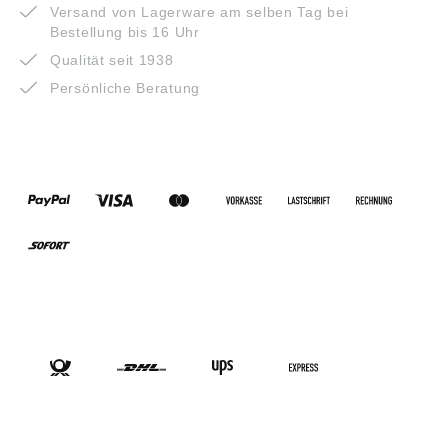
Versand von Lagerware am selben Tag bei
Bestellung bis 16 Uhr
Qualität seit 1938
Persönliche Beratung
ZAHLUNGSARTEN
VERSANDARTEN