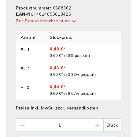
Produktnummer:
6688362
EAN-Nr.:
4014855013425
Zur Produktbeschreibung
Anzahl
Stückpreis
0,48 €*
Bis
1
0,60 €*
(20% gespart)
0,46 €*
Bis
2
0,60 €*
(23.33% gespart)
0,44 €*
Ab
3
0,60 €*
(26.67% gespart)
Preise inkl. MwSt. zzgl. Versandkosten
Anzahl
Stück