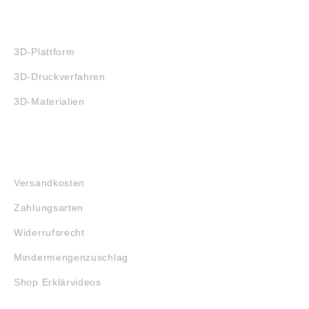
3D-DRUCK
3D-Plattform
3D-Druckverfahren
3D-Materialien
FAQ
Versandkosten
Zahlungsarten
Widerrufsrecht
Mindermengenzuschlag
Shop Erklärvideos