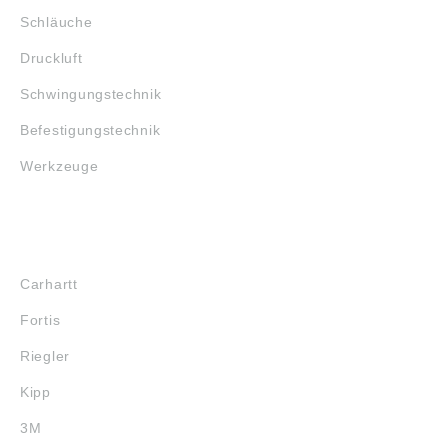
Schläuche
Druckluft
Schwingungstechnik
Befestigungstechnik
Werkzeuge
MARKENSHOPS
Carhartt
Fortis
Riegler
Kipp
3M