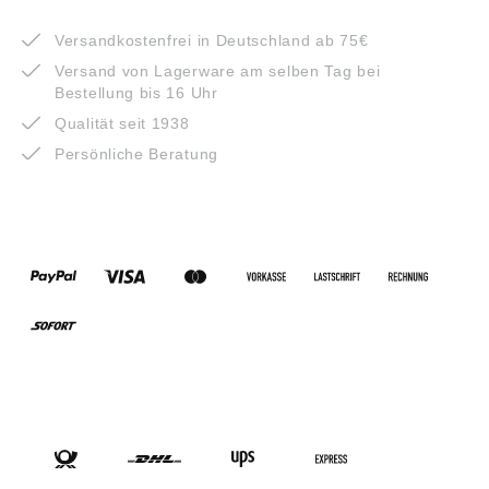
VORTEILE
Versandkostenfrei in Deutschland ab 75€
Versand von Lagerware am selben Tag bei
Bestellung bis 16 Uhr
Qualität seit 1938
Persönliche Beratung
ZAHLUNGSARTEN
VERSANDARTEN