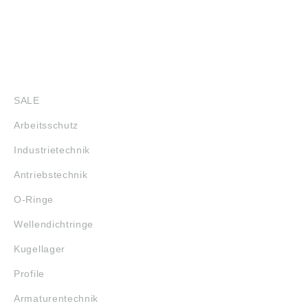
SHOP
SALE
Arbeitsschutz
Industrietechnik
Antriebstechnik
O-Ringe
Wellendichtringe
Kugellager
Profile
Armaturentechnik