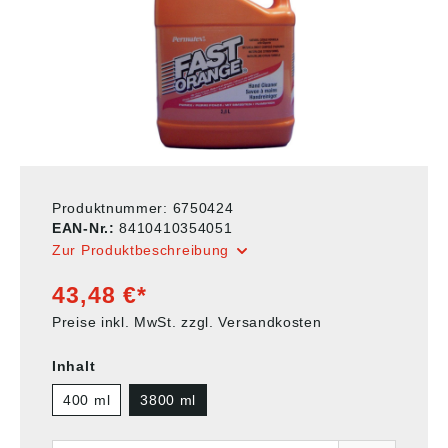
Produktnummer:
6750424
EAN-Nr.:
8410410354051
Zur Produktbeschreibung
43,48 €*
Preise inkl. MwSt. zzgl. Versandkosten
Inhalt
400 ml
3800 ml