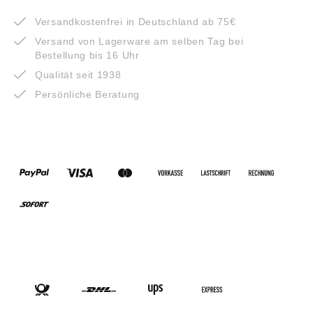
VORTEILE
Versandkostenfrei in Deutschland ab 75€
Versand von Lagerware am selben Tag bei
Bestellung bis 16 Uhr
Qualität seit 1938
Persönliche Beratung
ZAHLUNGSARTEN
VERSANDARTEN