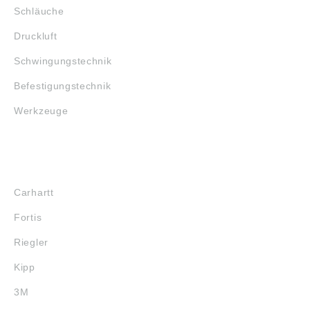
Schläuche
Druckluft
Schwingungstechnik
Befestigungstechnik
Werkzeuge
MARKENSHOPS
Carhartt
Fortis
Riegler
Kipp
3M