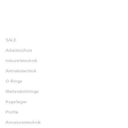
SHOP
SALE
Arbeitsschutz
Industrietechnik
Antriebstechnik
O-Ringe
Wellendichtringe
Kugellager
Profile
Armaturentechnik