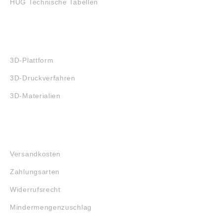
HUG Technische Tabellen
3D-DRUCK
3D-Plattform
3D-Druckverfahren
3D-Materialien
FAQ
Versandkosten
Zahlungsarten
Widerrufsrecht
Mindermengenzuschlag