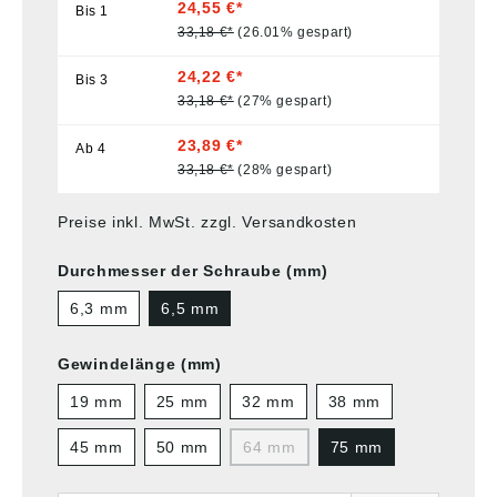
24,55 €*
Bis
1
33,18 €*
(26.01% gespart)
24,22 €*
Bis
3
33,18 €*
(27% gespart)
23,89 €*
Ab
4
33,18 €*
(28% gespart)
Preise inkl. MwSt. zzgl. Versandkosten
Durchmesser der Schraube (mm)
6,3 mm
6,5 mm
Gewindelänge (mm)
19 mm
25 mm
32 mm
38 mm
45 mm
50 mm
64 mm
75 mm