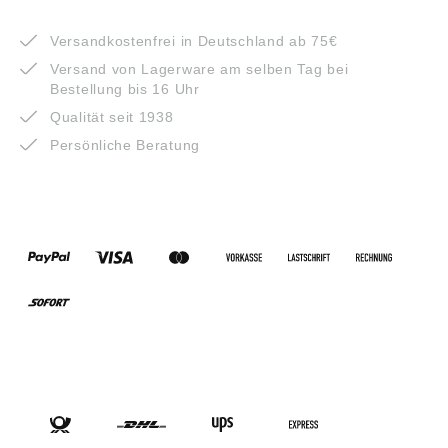
VORTEILE
Versandkostenfrei in Deutschland ab 75€
Versand von Lagerware am selben Tag bei
Bestellung bis 16 Uhr
Qualität seit 1938
Persönliche Beratung
ZAHLUNGSARTEN
VERSANDARTEN