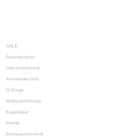
SHOP
SALE
Arbeitsschutz
Industrietechnik
Antriebstechnik
O-Ringe
Wellendichtringe
Kugellager
Profile
Armaturentechnik