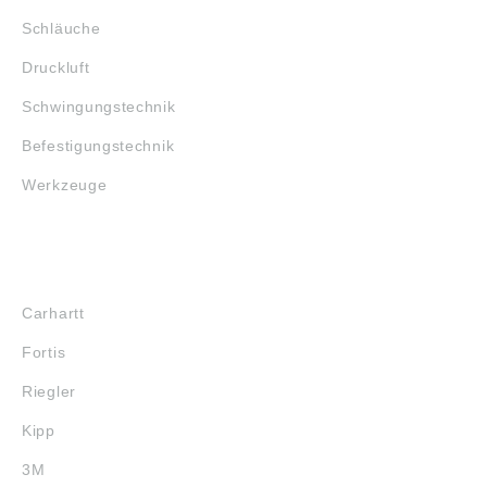
Schläuche
Druckluft
Schwingungstechnik
Befestigungstechnik
Werkzeuge
MARKENSHOPS
Carhartt
Fortis
Riegler
Kipp
3M