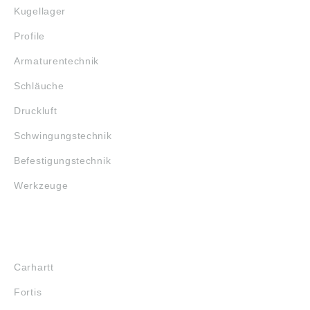
Kugellager
Profile
Armaturentechnik
Schläuche
Druckluft
Schwingungstechnik
Befestigungstechnik
Werkzeuge
MARKENSHOPS
Carhartt
Fortis