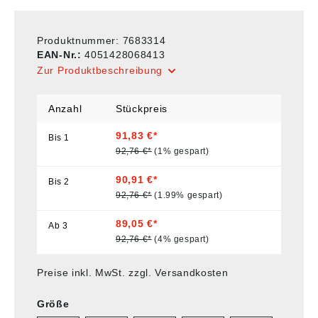
Produktnummer:
7683314
EAN-Nr.:
4051428068413
Zur Produktbeschreibung
Anzahl
Stückpreis
91,83 €*
Bis
1
92,76 €*
(1% gespart)
90,91 €*
Bis
2
92,76 €*
(1.99% gespart)
89,05 €*
Ab
3
92,76 €*
(4% gespart)
Preise inkl. MwSt. zzgl. Versandkosten
Größe