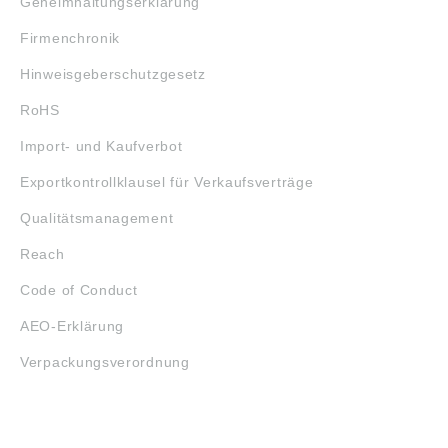
Geheimhaltungserklärung
Firmenchronik
Hinweisgeberschutzgesetz
RoHS
Import- und Kaufverbot
Exportkontrollklausel für Verkaufsverträge
Qualitätsmanagement
Reach
Code of Conduct
AEO-Erklärung
Verpackungsverordnung
ÖFFNUNGSZEITEN