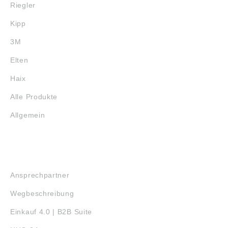
Riegler
Kipp
3M
Elten
Haix
Alle Produkte
Allgemein
SERVICE
Ansprechpartner
Wegbeschreibung
Einkauf 4.0 | B2B Suite