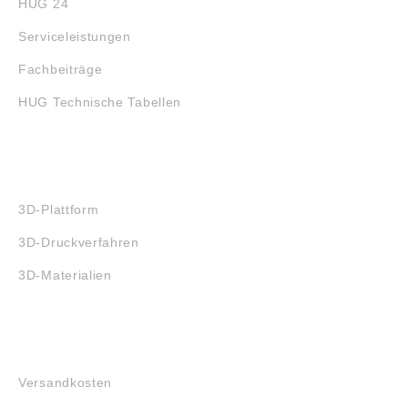
HUG 24
Serviceleistungen
Fachbeiträge
HUG Technische Tabellen
3D-DRUCK
3D-Plattform
3D-Druckverfahren
3D-Materialien
FAQ
Versandkosten