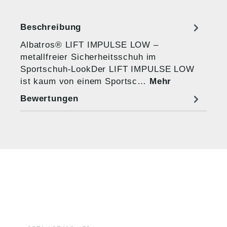
Beschreibung
Albatros® LIFT IMPULSE LOW –
metallfreier Sicherheitsschuh im
Sportschuh-LookDer LIFT IMPULSE LOW
ist kaum von einem Sportsc…
Mehr
Bewertungen
HUG® Technik und
Sicherheit GmbH
Am Industriegleis 7
D-84030 Ergolding