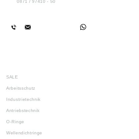
Tel.:
0871 / 97410 - 50
BERATUNG
SHOP
SALE
Arbeitsschutz
Industrietechnik
Antriebstechnik
O-Ringe
Wellendichtringe