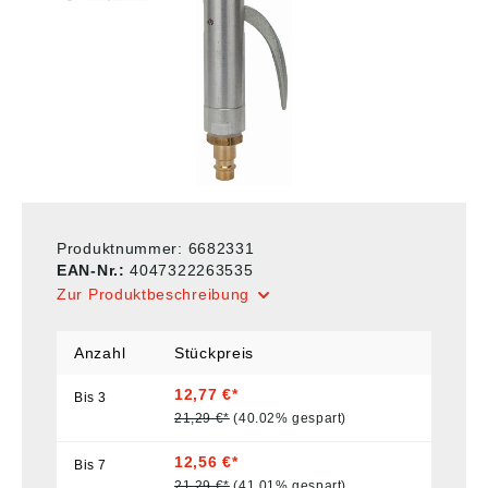
Produktnummer:
6682331
EAN-Nr.:
4047322263535
Zur Produktbeschreibung
Anzahl
Stückpreis
12,77 €*
Bis
3
21,29 €*
(40.02% gespart)
12,56 €*
Bis
7
21,29 €*
(41.01% gespart)