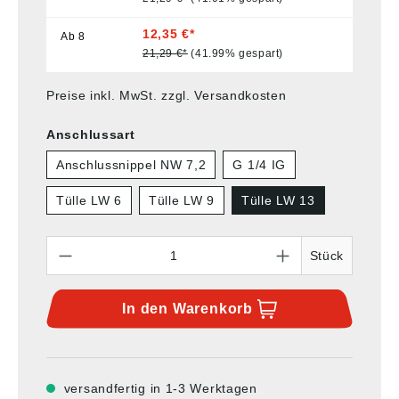
12,35 €*
Ab
8
21,29 €*
(41.99% gespart)
Preise inkl. MwSt. zzgl. Versandkosten
Anschlussart
Anschlussnippel NW 7,2
G 1/4 IG
Tülle LW 6
Tülle LW 9
Tülle LW 13
Anzahl
Stück
In den
Warenkorb
versandfertig in 1-3 Werktagen