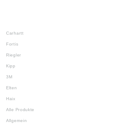
MARKENSHOPS
Carhartt
Fortis
Riegler
Kipp
3M
Elten
Haix
Alle Produkte
Allgemein