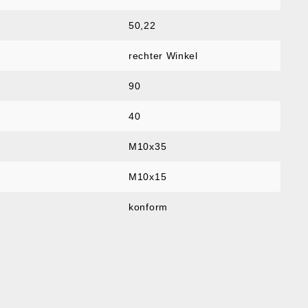
50,22
rechter Winkel
90
40
M10x35
M10x15
konform