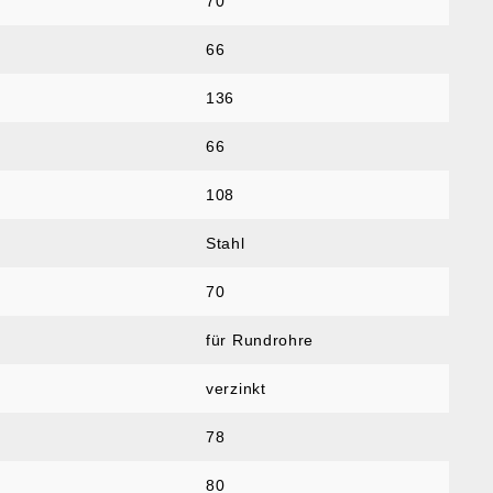
70
66
136
66
108
Stahl
70
für Rundrohre
verzinkt
78
80