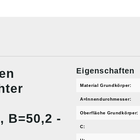
Eigenschaften
nen
hter
Material Grundkörper:
A=Innendurchmesser:
Oberfläche Grundkörper:
, B=50,2 -
C: