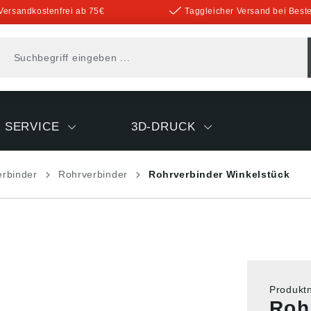
Versandkostenfrei ab 75€
Taggleicher Versand bei Beste
SERVICE
3D-DRUCK
erbinder
Rohrverbinder
Rohrverbinder Winkelstück
Produk
Roh