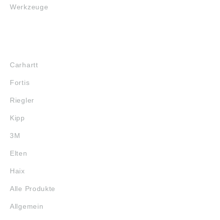
Werkzeuge
MARKENSHOPS
Carhartt
Fortis
Riegler
Kipp
3M
Elten
Haix
Alle Produkte
Allgemein