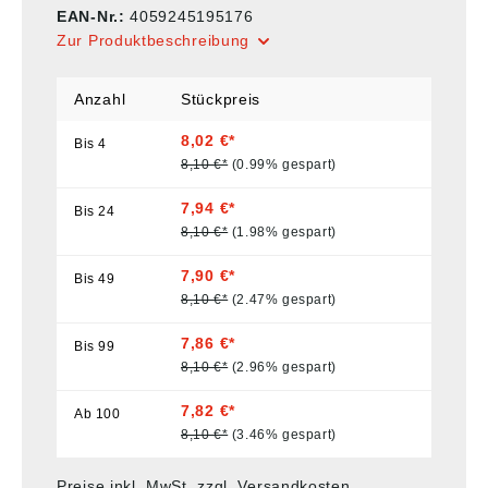
EAN-Nr.:
4059245195176
Zur Produktbeschreibung
Anzahl
Stückpreis
8,02 €*
Bis
4
8,10 €*
(0.99% gespart)
7,94 €*
Bis
24
8,10 €*
(1.98% gespart)
7,90 €*
Bis
49
8,10 €*
(2.47% gespart)
7,86 €*
Bis
99
8,10 €*
(2.96% gespart)
7,82 €*
Ab
100
8,10 €*
(3.46% gespart)
Preise inkl. MwSt. zzgl. Versandkosten