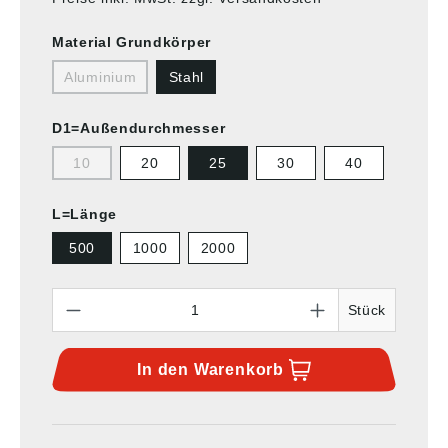
Material Grundkörper
Aluminium
Stahl
D1=Außendurchmesser
10
20
25
30
40
L=Länge
500
1000
2000
Anzahl
Stück
In den
Warenkorb