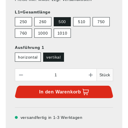
L1=Gesamtlänge
250
260
500
510
750
760
1000
1010
Ausführung 1
horizontal
vertikal
Anzahl
Stück
In den
Warenkorb
versandfertig in 1-3 Werktagen