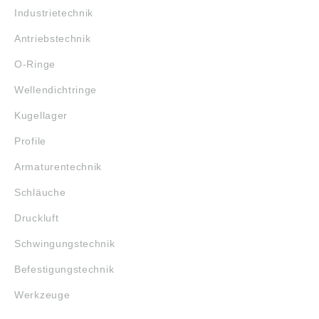
Industrietechnik
Antriebstechnik
O-Ringe
Wellendichtringe
Kugellager
Profile
Armaturentechnik
Schläuche
Druckluft
Schwingungstechnik
Befestigungstechnik
Werkzeuge