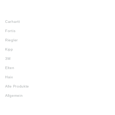
MARKENSHOPS
Carhartt
Fortis
Riegler
Kipp
3M
Elten
Haix
Alle Produkte
Allgemein