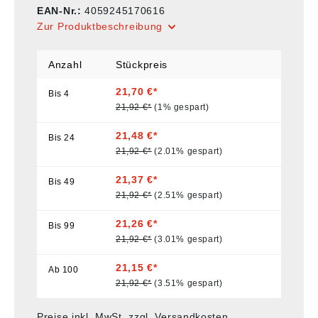
EAN-Nr.:
4059245170616
Zur Produktbeschreibung
Anzahl
Stückpreis
21,70 €*
Bis
4
21,92 €*
(1% gespart)
21,48 €*
Bis
24
21,92 €*
(2.01% gespart)
21,37 €*
Bis
49
21,92 €*
(2.51% gespart)
21,26 €*
Bis
99
21,92 €*
(3.01% gespart)
21,15 €*
Ab
100
21,92 €*
(3.51% gespart)
Preise inkl. MwSt. zzgl. Versandkosten