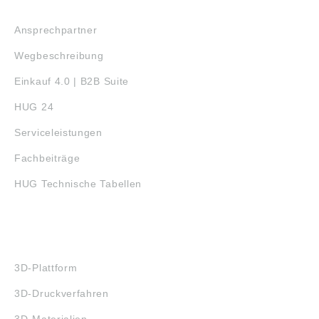
SERVICE
Ansprechpartner
Wegbeschreibung
Einkauf 4.0 | B2B Suite
HUG 24
Serviceleistungen
Fachbeiträge
HUG Technische Tabellen
3D-DRUCK
3D-Plattform
3D-Druckverfahren
3D-Materialien