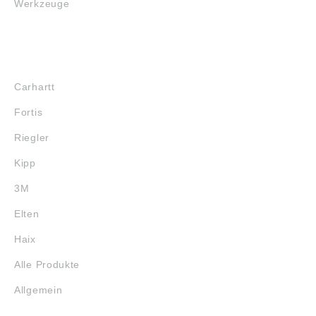
Werkzeuge
MARKENSHOPS
Carhartt
Fortis
Riegler
Kipp
3M
Elten
Haix
Alle Produkte
Allgemein