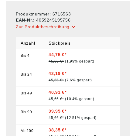
Produktnummer:
6716563
EAN-Nr.:
4059245195756
Zur Produktbeschreibung
Anzahl
Stückpreis
44,75 €*
Bis
4
45,66 €*
(1.99% gespart)
42,19 €*
Bis
24
45,66 €*
(7.6% gespart)
40,91 €*
Bis
49
45,66 €*
(10.4% gespart)
39,95 €*
Bis
99
45,66 €*
(12.51% gespart)
38,35 €*
Ab
100