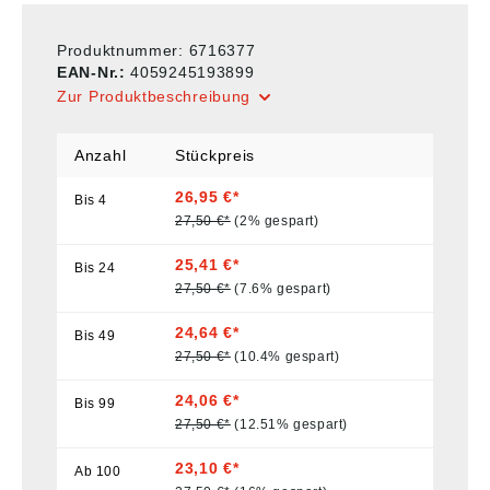
Produktnummer:
6716377
EAN-Nr.:
4059245193899
Zur Produktbeschreibung
Anzahl
Stückpreis
26,95 €*
Bis
4
27,50 €*
(2% gespart)
25,41 €*
Bis
24
27,50 €*
(7.6% gespart)
24,64 €*
Bis
49
27,50 €*
(10.4% gespart)
24,06 €*
Bis
99
27,50 €*
(12.51% gespart)
23,10 €*
Ab
100