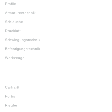
Profile
Armaturentechnik
Schläuche
Druckluft
Schwingungstechnik
Befestigungstechnik
Werkzeuge
MARKENSHOPS
Carhartt
Fortis
Riegler