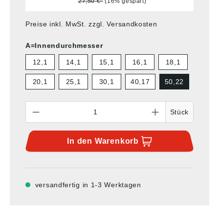
27,50 €*
(16% gespart)
Preise inkl. MwSt. zzgl. Versandkosten
A=Innendurchmesser
12,1
14,1
15,1
16,1
18,1
20,1
25,1
30,1
40,17
50,22
Anzahl
Stück
In den
Warenkorb
versandfertig in 1-3 Werktagen