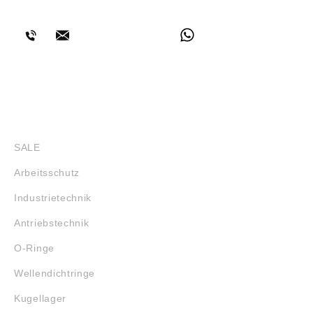
BERATUNG
SHOP
SALE
Arbeitsschutz
Industrietechnik
Antriebstechnik
O-Ringe
Wellendichtringe
Kugellager