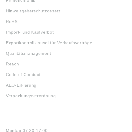
Firmenchronik
Hinweisgeberschutzgesetz
RoHS
Import- und Kaufverbot
Exportkontrollklausel für Verkaufsverträge
Qualitätsmanagement
Reach
Code of Conduct
AEO-Erklärung
Verpackungsverordnung
ÖFFNUNGSZEITEN
Montag 07:30-17:00