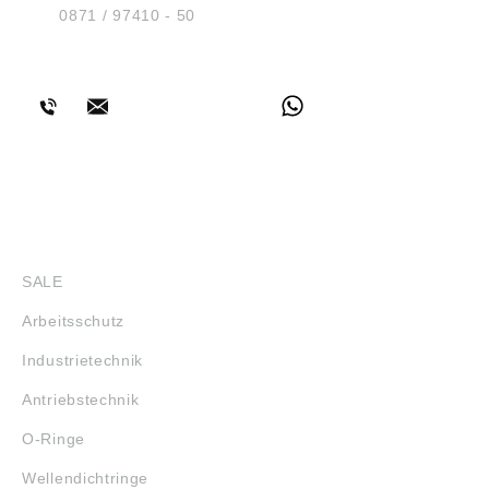
Tel.:
0871 / 97410 - 50
BERATUNG
SHOP
SALE
Arbeitsschutz
Industrietechnik
Antriebstechnik
O-Ringe
Wellendichtringe