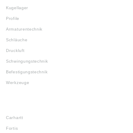
Kugellager
Profile
Armaturentechnik
Schläuche
Druckluft
Schwingungstechnik
Befestigungstechnik
Werkzeuge
MARKENSHOPS
Carhartt
Fortis