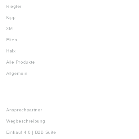
Riegler
Kipp
3M
Elten
Haix
Alle Produkte
Allgemein
SERVICE
Ansprechpartner
Wegbeschreibung
Einkauf 4.0 | B2B Suite