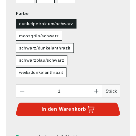
Farbe
dunkelpetroleum/schwarz
moosgrün/schwarz
schwarz/dunkelanthrazit
schwarzblau/schwarz
weiß/dunkelanthrazit
Anzahl
Stück
In den
Warenkorb