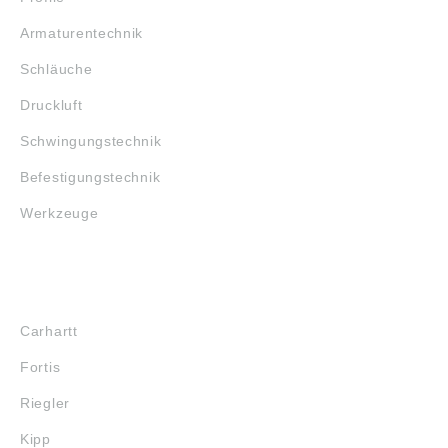
Armaturentechnik
Schläuche
Druckluft
Schwingungstechnik
Befestigungstechnik
Werkzeuge
MARKENSHOPS
Carhartt
Fortis
Riegler
Kipp