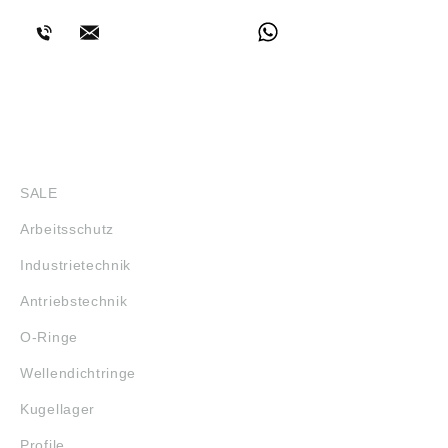
SHOP
SALE
Arbeitsschutz
Industrietechnik
Antriebstechnik
O-Ringe
Wellendichtringe
Kugellager
Profile