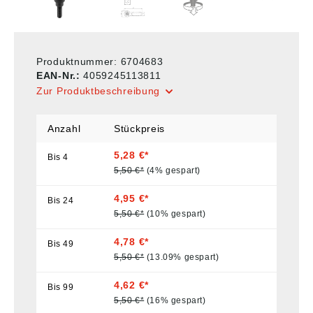
Produktnummer:
6704683
EAN-Nr.:
4059245113811
Zur Produktbeschreibung
Anzahl
Stückpreis
5,28 €*
Bis
4
5,50 €*
(4% gespart)
4,95 €*
Bis
24
5,50 €*
(10% gespart)
4,78 €*
Bis
49
5,50 €*
(13.09% gespart)
4,62 €*
Bis
99
5,50 €*
(16% gespart)