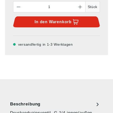
Anzahl
Stück
In den
Warenkorb
versandfertig in 1-3 Werktagen
Beschreibung
Druckreduzierventil, G 1/4 innen/außen,