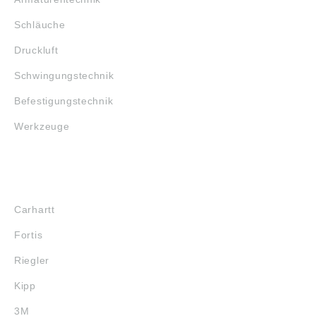
Schläuche
Druckluft
Schwingungstechnik
Befestigungstechnik
Werkzeuge
MARKENSHOPS
Carhartt
Fortis
Riegler
Kipp
3M