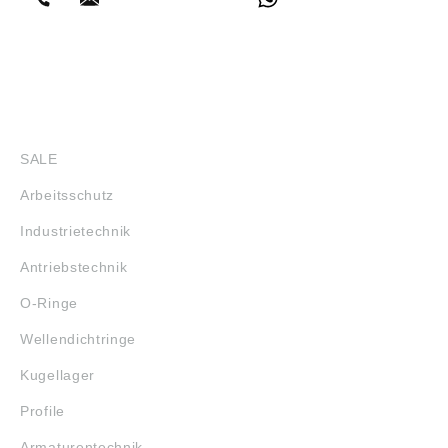
SHOP
SALE
Arbeitsschutz
Industrietechnik
Antriebstechnik
O-Ringe
Wellendichtringe
Kugellager
Profile
Armaturentechnik