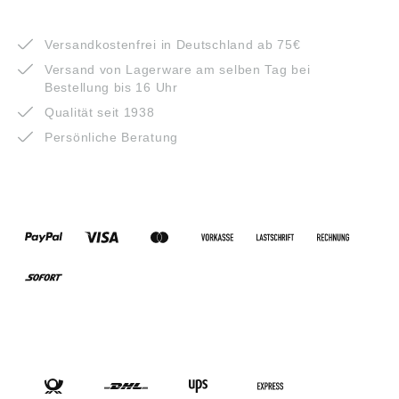
VORTEILE
Versandkostenfrei in Deutschland ab 75€
Versand von Lagerware am selben Tag bei
Bestellung bis 16 Uhr
Qualität seit 1938
Persönliche Beratung
ZAHLUNGSARTEN
VERSANDARTEN