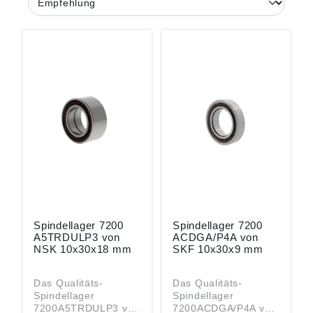
Spindellager 7200
Spindellager 7200
A5TRDULP3 von
ACDGA/P4A von
NSK 10x30x18 mm
SKF 10x30x9 mm
Das Qualitäts-
Das Qualitäts-
Spindellager
Spindellager
7200A5TRDULP3 von
7200ACDGA/P4A von