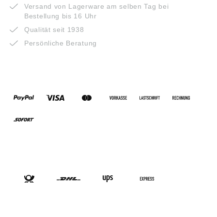
Versand von Lagerware am selben Tag bei
Bestellung bis 16 Uhr
Qualität seit 1938
Persönliche Beratung
ZAHLUNGSARTEN
VERSANDARTEN