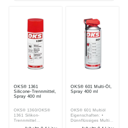
OKS® 1361
OKS® 601 Multi-Öl,
Silicone-Trennmittel,
Spray 400 ml
Spray 400 ml
OKS® 1360/OKS®
OKS® 601 Multiöl
1361 Silikon-
Eigenschaften: •
Trennmittel
Dünnflüssiges Multiöl
Eigenschaften: •
• Sehr gutes