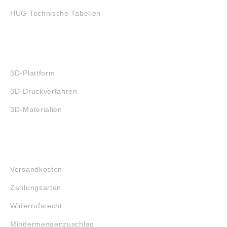
HUG Technische Tabellen
3D-DRUCK
3D-Plattform
3D-Druckverfahren
3D-Materialien
FAQ
Versandkosten
Zahlungsarten
Widerrufsrecht
Mindermengenzuschlag