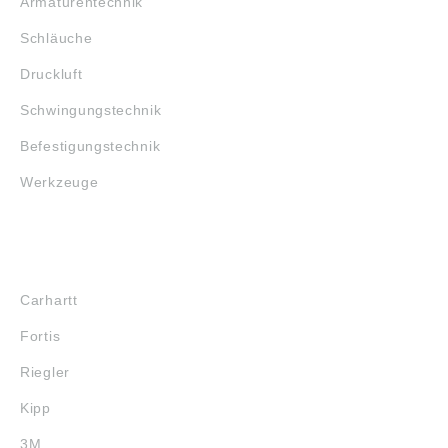
Armaturentechnik
Schläuche
Druckluft
Schwingungstechnik
Befestigungstechnik
Werkzeuge
MARKENSHOPS
Carhartt
Fortis
Riegler
Kipp
3M