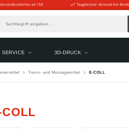
Versandkostenfrei ab 75€
Taggleicher Versand bei Beste
SERVICE
3D-DRUCK
miermittel
Trenn- und Montagemittel
E-COLL
-COLL