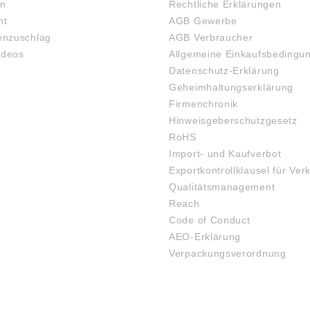
en
Rechtliche Erklärungen
ht
AGB Gewerbe
nzuschlag
AGB Verbraucher
ideos
Allgemeine Einkaufsbedingu
Datenschutz-Erklärung
Geheimhaltungserklärung
Firmenchronik
Hinweisgeberschutzgesetz
RoHS
Import- und Kaufverbot
Exportkontrollklausel für Ver
Qualitätsmanagement
Reach
Code of Conduct
AEO-Erklärung
Verpackungsverordnung