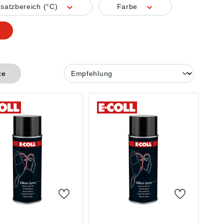
satzbereich (°C)
Farbe
te