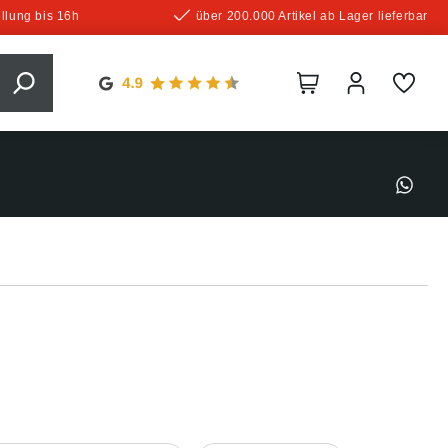
llung bis 16h
über 200.000 Artikel ab Lager lieferbar